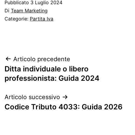
Pubblicato
3 Luglio 2024
Di
Team Marketing
Categorie:
Partita Iva
Navigazione
Articolo precedente
Ditta individuale o libero
articoli
professionista: Guida 2024
Articolo successivo
Codice Tributo 4033: Guida 2026