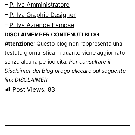
–
P. Iva Amministratore
–
P. Iva Graphic Designer
–
P. Iva Aziende Famose
DISCLAIMER PER CONTENUTI BLOG
Attenzione
:
Questo blog non rappresenta una
testata giornalistica in quanto viene aggiornato
senza alcuna periodicità.
Per consultare il
Disclaimer del Blog prego cliccare sul seguente
link DISCLAIMER
Post Views:
83