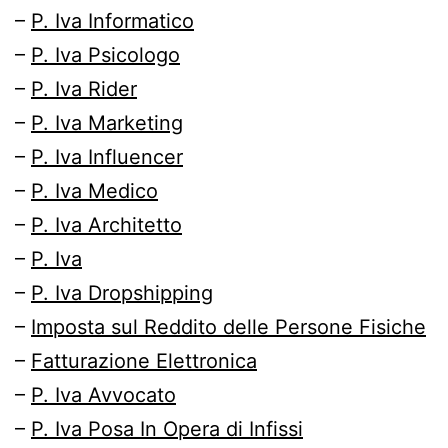
–
P. Iva Informatico
–
P. Iva Psicologo
–
P. Iva Rider
–
P. Iva Marketing
–
P. Iva Influencer
–
P. Iva Medico
–
P. Iva Architetto
–
P. Iva
–
P. Iva Dropshipping
–
Imposta sul Reddito delle Persone Fisiche
–
Fatturazione Elettronica
–
P. Iva Avvocato
–
P. Iva Posa In Opera di Infissi