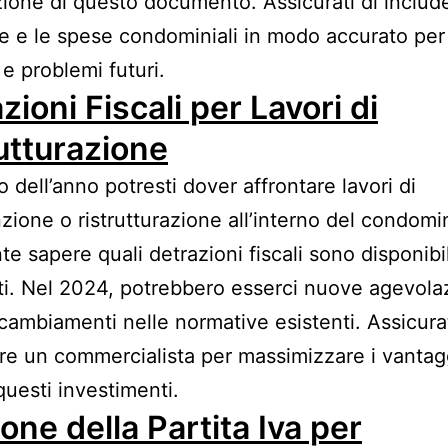
ione di questo documento. Assicurati di include
te e le spese condominiali in modo accurato per
 e problemi futuri.
zioni Fiscali per Lavori di
utturazione
o dell’anno potresti dover affrontare lavori di
ione o ristrutturazione all’interno del condomin
e sapere quali detrazioni fiscali sono disponibili
ti. Nel 2024, potrebbero esserci nuove agevola
o cambiamenti nelle normative esistenti. Assicurat
re un commercialista per massimizzare i vantaggi
questi investimenti.
one della Partita Iva per