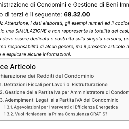
istrazione di Condomini e Gestione di Beni Imm
o di terzi é il seguente:
68.32.00
A
:
Attenzione, i dati elaborati, gli esempi numeri ed il codic
olo una SIMULAZIONE e non rappresenta la totalità dei casi
 deve essere dedicata e costruita sulla singola persona, p
mo responsabilità di alcun genere, ma il presente articolo 
re e esplicare alcune informazioni.
ice Articolo
chiarazione dei Redditi del Condominio
Detrazioni Fiscali per Lavori di Ristrutturazione
Gestione della Partita Iva per Amministratore di Condom
Adempimenti Legati alla Partita IVA del Condominio
Agevolazioni per Interventi di Efficienza Energetica
Vuoi richiedere la Prima Consulenza GRATIS?