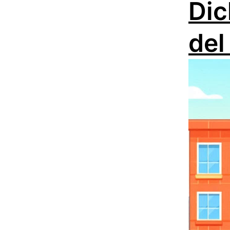
Dic
del