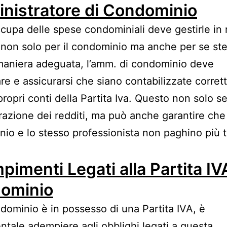
nistratore di Condominio
ccupa delle spese condominiali deve gestirle i
 non solo per il condominio ma anche per se st
 maniera adeguata, l’amm. di condominio deve
re e assicurarsi che siano contabilizzate corre
propri conti della Partita Iva. Questo non solo s
arazione dei redditi, ma può anche garantire che 
io e lo stesso professionista non paghino più 
imenti Legati alla Partita IV
ominio
ndominio è in possesso di una Partita IVA, è
tale adempiere agli obblighi legati a questa