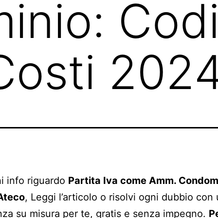
inio: Cod
Costi 202
i info riguardo
Partita Iva come Amm. Condom
Ateco
, Leggi l’articolo o risolvi ogni dubbio con
za su misura per te, gratis e senza impegno.
P