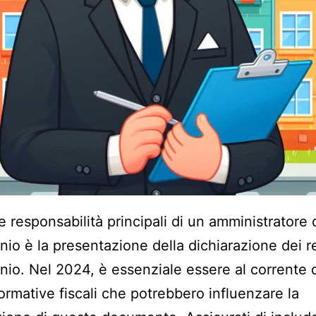
e responsabilità principali di un amministratore 
io è la presentazione della dichiarazione dei re
io. Nel 2024, è essenziale essere al corrente 
rmative fiscali che potrebbero influenzare la