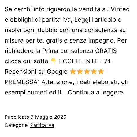
Se cerchi info riguardo la vendita su Vinted
e obblighi di partita iva, Leggi l’articolo o
risolvi ogni dubbio con una consulenza su
misura per te, gratis e senza impegno. Per
richiedere la Prima consulenza GRATIS
clicca qui sotto
ECCELLENTE +74
Recensioni su Google
PREMESSA: Attenzione, i dati elaborati, gli
Per
esempi numeri ed il…
Continua a leggere
Vend
su
Pubblicato
7 Maggio 2026
Vint
Categorie:
Partita Iva
Dev