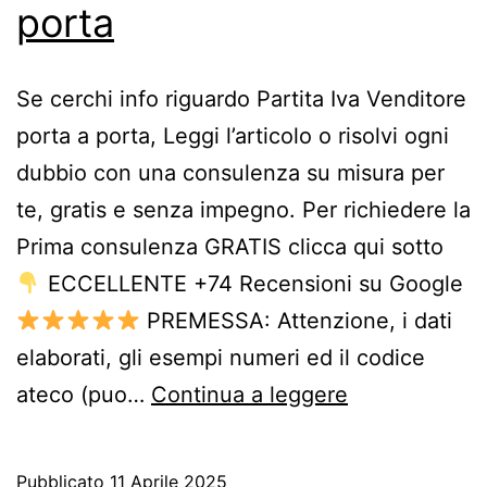
porta
Se cerchi info riguardo Partita Iva Venditore
porta a porta, Leggi l’articolo o risolvi ogni
dubbio con una consulenza su misura per
te, gratis e senza impegno. Per richiedere la
Prima consulenza GRATIS clicca qui sotto
ECCELLENTE +74 Recensioni su Google
PREMESSA: Attenzione, i dati
elaborati, gli esempi numeri ed il codice
P.iva
ateco (puo…
Continua a leggere
Venditore
porta
Pubblicato
11 Aprile 2025