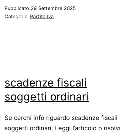
2025
Pubblicato
29 Settembre 2025
Artigiani
Categorie:
Partita Iva
e
Commercian
tutte
le
novità
scadenze fiscali
soggetti ordinari
Se cerchi info riguardo scadenze fiscali
soggetti ordinari, Leggi l’articolo o risolvi