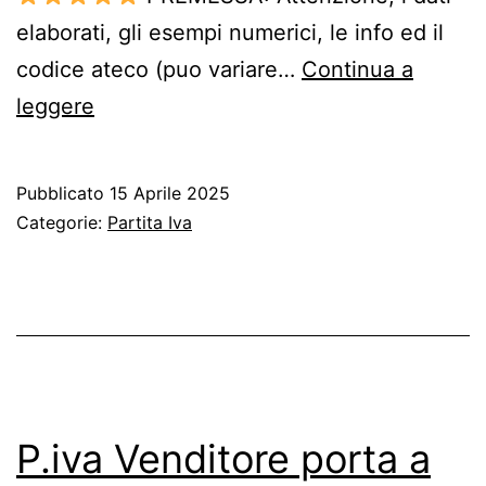
elaborati, gli esempi numerici, le info ed il
codice ateco (puo variare…
Continua a
partita
leggere
iva
affittacamere
Pubblicato
15 Aprile 2025
Categorie:
Partita Iva
P.iva Venditore porta a