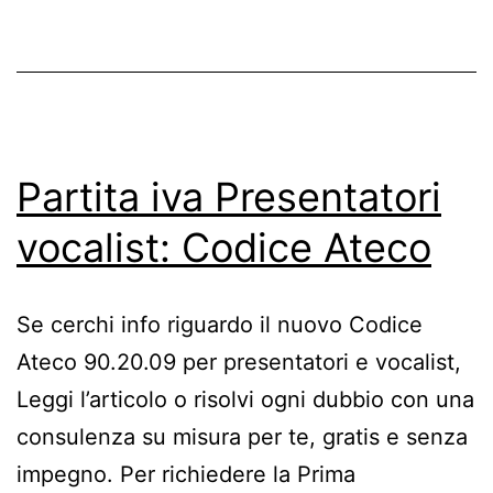
Aver
la
Parti
IVA?
Guid
Partita iva Presentatori
202
vocalist: Codice Ateco
Se cerchi info riguardo il nuovo Codice
Ateco 90.20.09 per presentatori e vocalist,
Leggi l’articolo o risolvi ogni dubbio con una
consulenza su misura per te, gratis e senza
impegno. Per richiedere la Prima