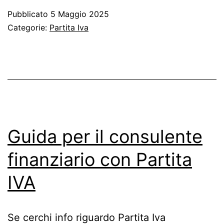
chimico:
Pubblicato
5 Maggio 2025
Codice
Categorie:
Partita Iva
ateco
Guida per il consulente
finanziario con Partita
IVA
Se cerchi info riguardo Partita Iva