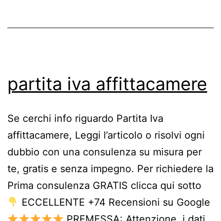
con
Partita
IVA
partita iva affittacamere
Se cerchi info riguardo Partita Iva
affittacamere, Leggi l’articolo o risolvi ogni
dubbio con una consulenza su misura per
te, gratis e senza impegno. Per richiedere la
Prima consulenza GRATIS clicca qui sotto
ECCELLENTE +74 Recensioni su Google
PREMESSA: Attenzione, i dati