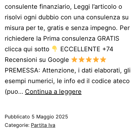
consulente finanziario, Leggi l’articolo o
risolvi ogni dubbio con una consulenza su
misura per te, gratis e senza impegno. Per
richiedere la Prima consulenza GRATIS
clicca qui sotto
ECCELLENTE +74
Recensioni su Google
PREMESSA: Attenzione, i dati elaborati, gli
esempi numerici, le info ed il codice ateco
Guida
(puo…
Continua a leggere
per
il
Pubblicato
5 Maggio 2025
consulente
Categorie:
Partita Iva
finanziario