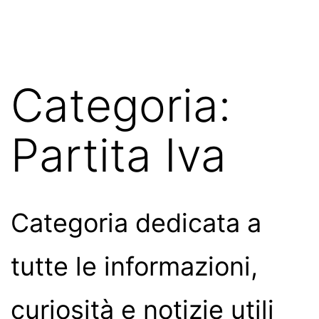
Salta
Commercialista
al
Caserta
contenuto
Categoria:
Partita Iva
Categoria dedicata a
tutte le informazioni,
curiosità e notizie utili