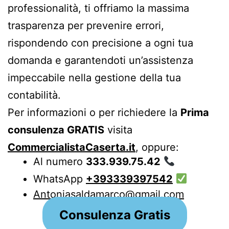
professionalità, ti offriamo la massima
trasparenza per prevenire errori,
rispondendo con precisione a ogni tua
domanda e garantendoti un’assistenza
impeccabile nella gestione della tua
contabilità.
Per informazioni o per richiedere la
Prima
consulenza GRATIS
visita
CommercialistaCaserta.it
, oppure:
Al numero
333.939.75.42
WhatsApp
+393339397542
Antoniasaldamarco@gmail.com
Consulenza Gratis