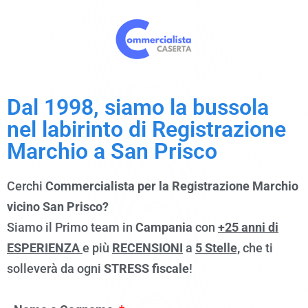
Dal 1998, siamo la bussola
nel labirinto di Registrazione
Marchio a
San Prisco
Cerchi
Commercialista per la Registrazione Marchio
vicino San Prisco?
Siamo il Primo team in
Campania
con
+25 anni di
ESPERIENZA
e più
RECENSIONI
a
5 Stelle,
che ti
solleverà da ogni
STRESS fiscale
!