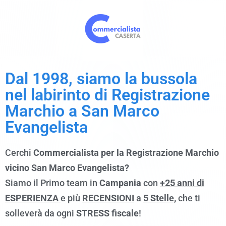
Dal 1998, siamo la bussola
nel labirinto di Registrazione
Marchio a
San Marco
Evangelista
Cerchi
Commercialista per la Registrazione Marchio
vicino San Marco Evangelista?
Siamo il Primo team in
Campania
con
+25 anni di
ESPERIENZA
e più
RECENSIONI
a
5 Stelle,
che ti
solleverà da ogni
STRESS fiscale
!