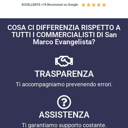
★
★
★
★
★
ECCELLENTE +74 Recensioni su Google
COSA CI DIFFERENZIA RISPETTO A
TUTTI I COMMERCIALISTI DI San
Marco Evangelista?
TRASPARENZA
Ti accompagniamo prevenendo errori.
ASSISTENZA
Ti garantiamo supporto costante.