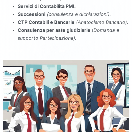
Servizi di Contabilità PMI.
Successioni
(consulenza e dichiarazioni).
CTP Contabili e Bancarie
(Anatocismo Bancario).
Consulenza per aste giudiziarie
(Domanda e
supporto Partecipazione).
commercialista San Marco Evangelista