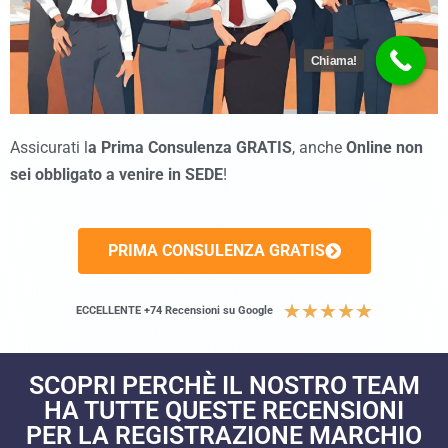
Chiama!
Assicurati l
a Prima Consulenza GRATIS
, anche
Online non
sei obbligato a venire in SEDE
!
PRIMA CONSULENZA GRATIS
★
★
★
★
★
ECCELLENTE +74 Recensioni su Google
SCOPRI PERCHÈ IL NOSTRO TEAM
HA TUTTE QUESTE RECENSIONI
PER LA REGISTRAZIONE MARCHIO