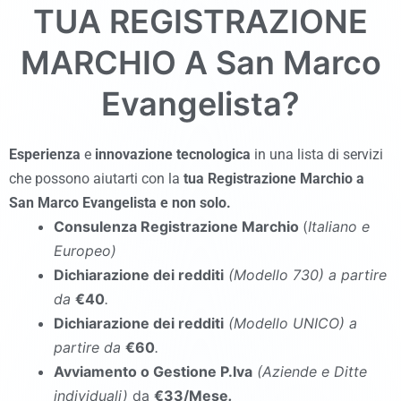
TUA REGISTRAZIONE
MARCHIO A
San Marco
Evangelista
?
Esperienza
e
innovazione tecnologica
in una lista di servizi
che possono aiutarti con la
tua Registrazione Marchio a
San Marco Evangelista
e non solo.
Consulenza Registrazione Marchio
(
Italiano e
Europeo)
Dichiarazione dei redditi
(Modello 730
)
a partire
da
€40
.
Dichiarazione dei redditi
(Modello UNICO
)
a
partire da
€60
.
Avviamento o Gestione P.Iva
(Aziende e Ditte
individuali)
da
€33/Mese
.