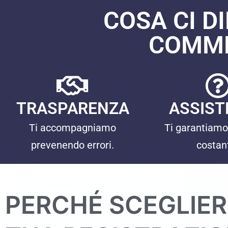
COSA CI D
COMME
TRASPARENZA
ASSIST
Ti accompagniamo
Ti garantiamo
prevenendo errori.
costan
PERCHÉ SCEGLIER