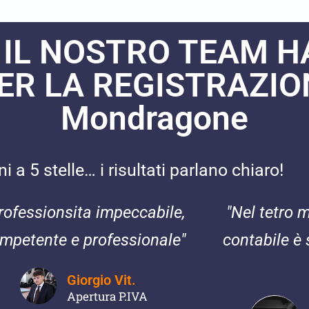
 IL NOSTRO TEAM H
ER LA REGISTRAZI
Mondragone
 a 5 stelle… i risultati parlano chiaro!
rofessionsita impeccabile,
"Nel tetro 
mpetente e professionale"
contabile è 
Giorgio Vit.
Apertura P.IVA