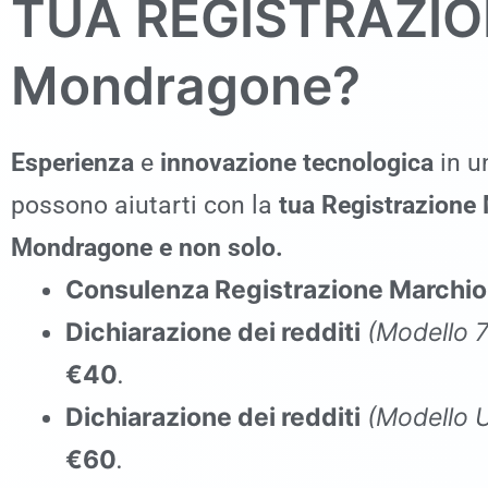
TUA REGISTRAZI
Mondragone
?
Esperienza
e
innovazione tecnologica
in un
possono aiutarti con la
tua Registrazione
Mondragone
e non solo.
Consulenza Registrazione Marchi
Dichiarazione dei redditi
(Modello 
€40
.
Dichiarazione dei redditi
(Modello
€60
.