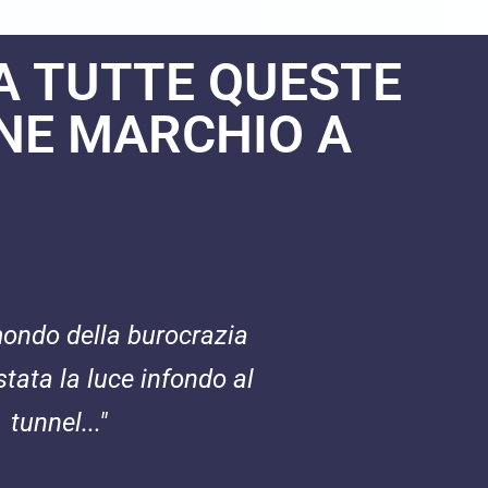
A TUTTE QUESTE
ONE MARCHIO A
mondo della burocrazia
stata la luce infondo al
tunnel..."