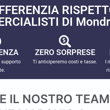
IFFERENZIA RISPETTO
RCIALISTI DI Mondr
ENZA
ZERO SORPRESE
 supporto
Ti anticiperemo costi e tasse.
I 
te.
r
E IL NOSTRO TEAM