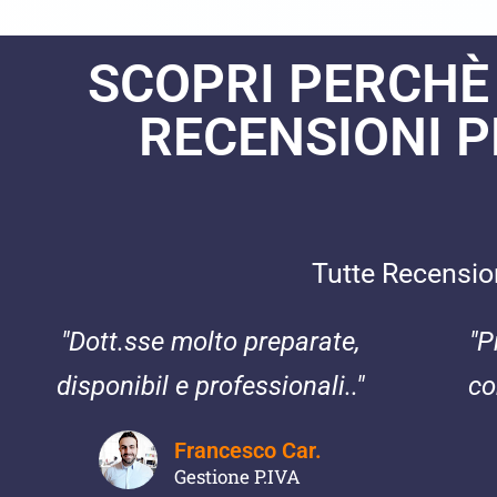
SCOPRI PERCHÈ
RECENSIONI P
Tutte Recensioni
"Dott.sse molto preparate,
"P
disponibil e professionali.."
co
Francesco Car.
Gestione P.IVA