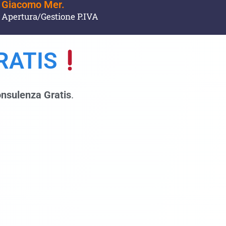
Giacomo Mer.
Apertura/Gestione P.IVA
RATIS
nsulenza Gratis
.