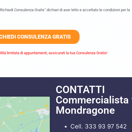
ichiedi Consulenza Gratis" dichiari di aver letto e accettato le condizioni per la
CHIEDI CONSULENZA GRATIS
lità limitata di appuntamenti, assicurati la tua Consulenza Gratis!
CONTATTI
Commercialista 
Mondragone
Cell. 333 93 97 542