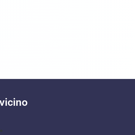
vicino