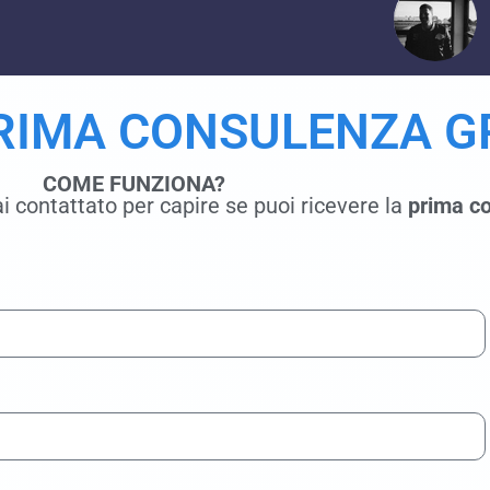
PRIMA CONSULENZA G
COME FUNZIONA?
i contattato per capire se puoi ricevere la
prima co