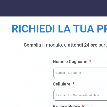
RICHIEDI LA TUA 
Compila
il modulo, e
attendi 24 ore
sara
Nome e Cognome
Cellulare
Privacy Policy