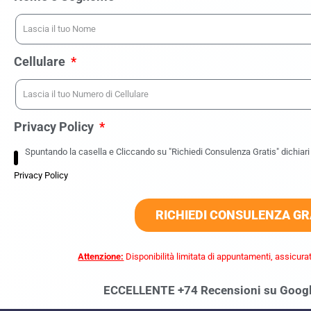
Cellulare
Privacy Policy
Spuntando la casella e Cliccando su "Richiedi Consulenza Gratis" dichiari d
Privacy Policy
RICHIEDI CONSULENZA GR
Attenzione:
Disponibilità limitata di appuntamenti, assicurat
ECCELLENTE +74 Recensioni su Goog