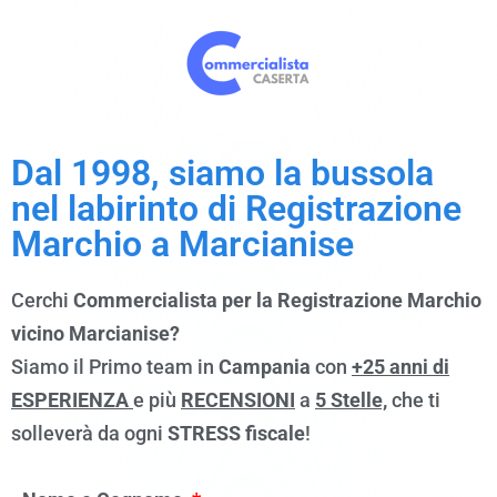
Dal 1998, siamo la bussola
nel labirinto di Registrazione
Marchio a
Marcianise
Cerchi
Commercialista per la Registrazione Marchio
vicino Marcianise?
Siamo il Primo team in
Campania
con
+25 anni di
ESPERIENZA
e più
RECENSIONI
a
5 Stelle,
che ti
solleverà da ogni
STRESS fiscale
!