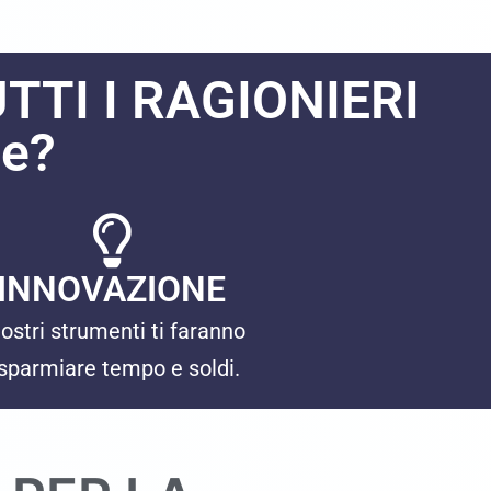
TTI I RAGIONIERI
ne?
INNOVAZIONE
nostri strumenti ti faranno
isparmiare tempo e soldi.