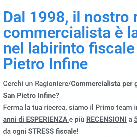
Dal 1998, il nostro
commercialista è l
nel labirinto fiscal
Pietro Infine
Cerchi un Ragioniere/
Commercialista per g
San Pietro Infine?
Ferma la tua ricerca, siamo il Primo team 
anni di ESPERIENZA
e più
RECENSIONI
a
5
da ogni
STRESS fiscale
!