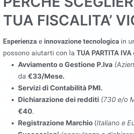
PERCHÉ SCEGLIER
TUA FISCALITA’ V
Esperienza
e
innovazione tecnologica
in un
possono aiutarti con la
TUA PARTITA IVA e
Avviamento o Gestione P.Iva
(Azien
da
€33/Mese
.
Servizi di Contabilità PMI.
Dichiarazione dei redditi
(730 e/o 
€40
.
Registrazione Marchio
(
Italiano e 