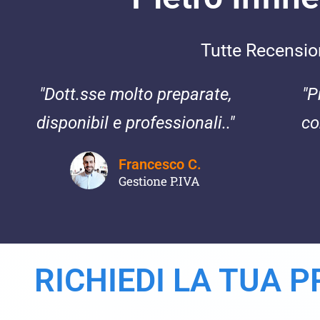
Tutte Recensioni
"Dott.sse molto preparate,
"P
disponibil e professionali.."
co
Francesco C.
Gestione P.IVA
RICHIEDI LA TUA 