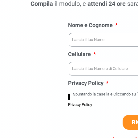
Compila
il modulo, e
attendi 24 ore
sara
Nome e Cognome
Cellulare
Privacy Policy
Spuntando la casella e Cliccando su "R
Privacy Policy
RI