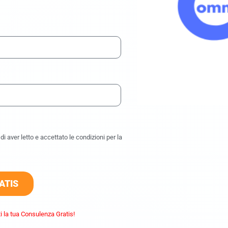
i aver letto e accettato le condizioni per la
ATIS
i la tua Consulenza Gratis!