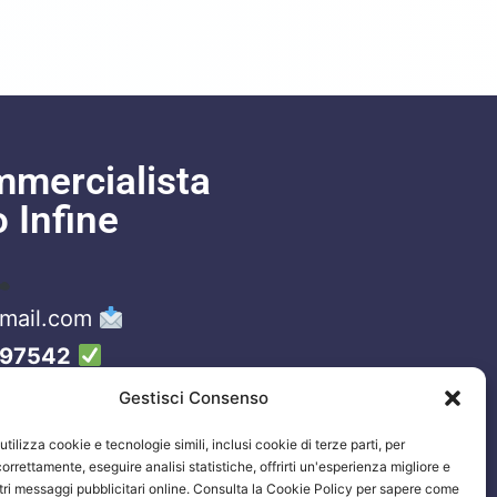
mmercialista
o Infine
gmail.com
97542
Gestisci Consenso
tilizza cookie e tecnologie simili, inclusi cookie di terze parti, per
orrettamente, eseguire analisi statistiche, offrirti un'esperienza migliore e
stri messaggi pubblicitari online. Consulta la Cookie Policy per sapere come