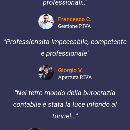
professionali.."
Francesco C.
Gestione P.IVA
"Professionsita impeccabile, competente
e professionale"
Giorgio V.
Apertura P.IVA
"Nel tetro mondo della burocrazia
contabile è stata la luce infondo al
tunnel..."