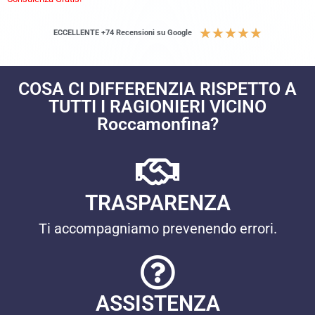
★
★
★
★
★
ECCELLENTE +74 Recensioni su Google
COSA CI DIFFERENZIA RISPETTO A
TUTTI I RAGIONIERI VICINO
Roccamonfina?
TRASPARENZA
Ti accompagniamo prevenendo errori.
ASSISTENZA