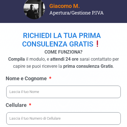
Giacomo M.
Apertura/Gestione P.IVA
RICHIEDI LA TUA PRIMA
CONSULENZA GRATIS
COME FUNZIONA?
Compila
il modulo, e
attendi 24 ore
sarai contattato per
capire se puoi ricevere la
prima consulenza Gratis
.
Nome e Cognome
Cellulare