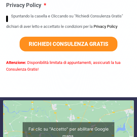
Privacy Policy
Spuntando la casella e Cliccando su "Richiedi Consulenza Gratis"
dichiari di aver letto e accettato le condizioni per la
Privacy Policy
RICHIEDI CONSULENZA GRATIS
Attenzione:
Disponibilità limitata di appuntamenti, assicurati la tua
Consulenza Gratis!
commercialista caserta
Fai clic su "Accetto" per abilitare Google
maps