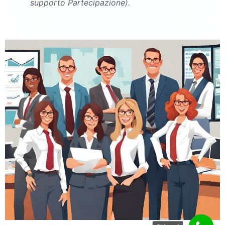
supporto Partecipazione).
commercialista Roccamonfina