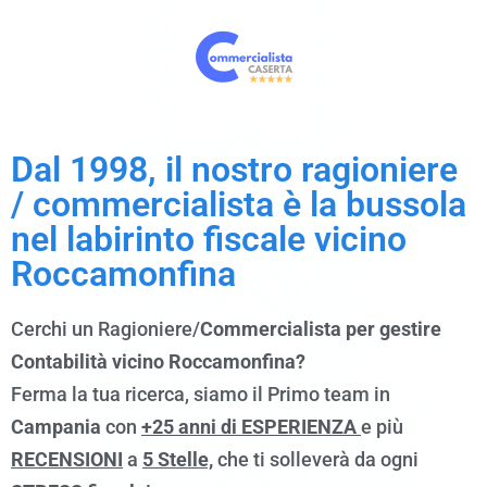
Dal 1998, il nostro ragioniere
/ commercialista è la bussola
nel labirinto fiscale vicino
Roccamonfina
Cerchi un Ragioniere/
Commercialista per gestire
Contabilità vicino Roccamonfina?
Ferma la tua ricerca, siamo il Primo team in
Campania
con
+25 anni di ESPERIENZA
e più
RECENSIONI
a
5 Stelle,
che ti solleverà da ogni