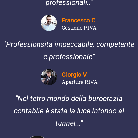
professionali.."
Francesco C.
Gestione P.IVA
"Professionsita impeccabile, competente
e professionale"
Giorgio V.
Apertura P.IVA
"Nel tetro mondo della burocrazia
contabile è stata la luce infondo al
tunnel..."