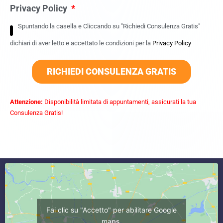
Privacy Policy
Spuntando la casella e Cliccando su "Richiedi Consulenza Gratis"
dichiari di aver letto e accettato le condizioni per la
Privacy Policy
RICHIEDI CONSULENZA GRATIS
Attenzione:
Disponibilità limitata di appuntamenti, assicurati la tua
Consulenza Gratis!
commercialista caserta
Fai clic su "Accetto" per abilitare Google
maps