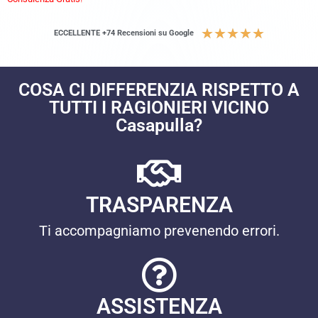
★
★
★
★
★
ECCELLENTE +74 Recensioni su Google
COSA CI DIFFERENZIA RISPETTO A
TUTTI I RAGIONIERI VICINO
Casapulla?
TRASPARENZA
Ti accompagniamo prevenendo errori.
ASSISTENZA