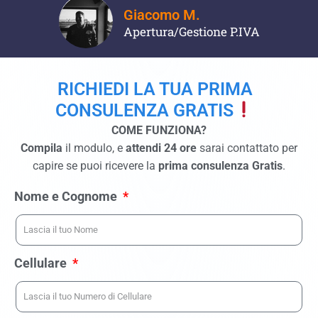
Giacomo M.
Apertura/Gestione P.IVA
RICHIEDI LA TUA PRIMA
CONSULENZA GRATIS
COME FUNZIONA?
Compila
il modulo, e
attendi 24 ore
sarai contattato per
capire se puoi ricevere la
prima consulenza Gratis
.
Nome e Cognome
Cellulare