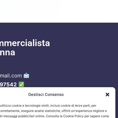
mmercialista
enna
gmail.com
97542
Gestisci Consenso
tilizza cookie e tecnologie simili, inclusi cookie di terze parti, per
orrettamente, eseguire analisi statistiche, offrirti un'esperienza migliore e
stri messaggi pubblicitari online. Consulta la Cookie Policy per sapere come