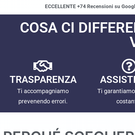
ECCELLENTE +74 Recensioni su Goog
COSA CI DIFFERE
TRASPARENZA
ASSIST
Ti accompagniamo
Ti garantiamo
prevenendo errori.
costan