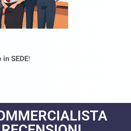
e in SEDE
!
COMMERCIALISTA
RECENSIONI​