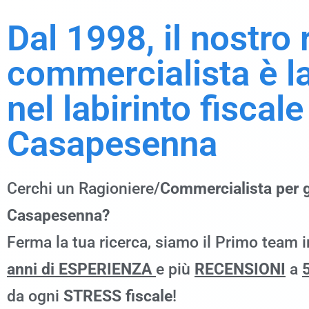
Dal 1998, il nostro
commercialista è l
nel labirinto fiscale
Casapesenna
Cerchi un Ragioniere/
Commercialista per g
Casapesenna?
Ferma la tua ricerca, siamo il Primo team 
anni di ESPERIENZA
e più
RECENSIONI
a
5
da ogni
STRESS fiscale
!