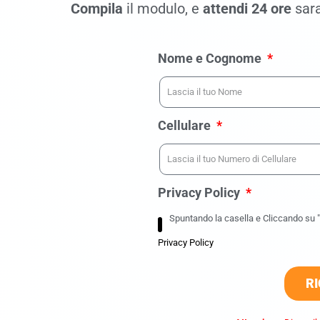
Compila
il modulo, e
attendi 24 ore
sara
Nome e Cognome
Cellulare
Privacy Policy
Spuntando la casella e Cliccando su "R
Privacy Policy
RI