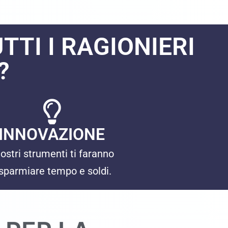
TTI I RAGIONIERI
?
INNOVAZIONE
nostri strumenti ti faranno
isparmiare tempo e soldi.