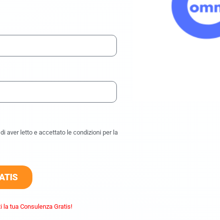
i aver letto e accettato le condizioni per la
ATIS
i la tua Consulenza Gratis!