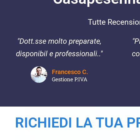
Tutte Recensioni
"Dott.sse molto preparate,
"P
disponibil e professionali.."
co
Francesco C.
Gestione P.IVA
RICHIEDI LA TUA 