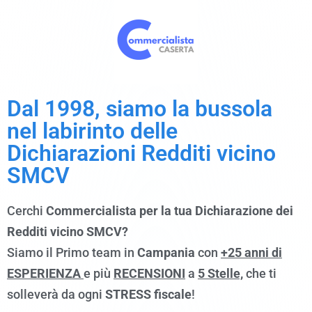
Dal 1998, siamo la bussola
nel labirinto delle
Dichiarazioni Redditi vicino
SMCV
Cerchi
Commercialista per la tua Dichiarazione dei
Redditi vicino SMCV?
Siamo il Primo team in
Campania
con
+25 anni di
ESPERIENZA
e più
RECENSIONI
a
5 Stelle,
che ti
solleverà da ogni
STRESS fiscale
!