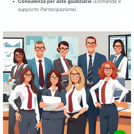
Consulenza per aste giudiziarie
(Domanda e
supporto Partecipazione).
commercialista SMCV