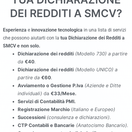
DEI REDDITI A
SMCV
?
Esperienza
e
innovazione tecnologica
in una lista di servizi
che possono aiutarti con la
tua Dichiarazione dei Redditi a
SMCV
e non solo.
Dichiarazione dei redditi
(Modello 730
)
a partire
da
€40
.
Dichiarazione dei redditi
(Modello UNICO
)
a
partire da
€60
.
Avviamento o Gestione P.Iva
(Aziende e Ditte
individuali)
da
€33/Mese
.
Servizi di Contabilità PMI.
Registrazione Marchio
(
Italiano e Europeo)
Successioni
(consulenza e dichiarazioni).
CTP Contabili e Bancarie
(Anatocismo Bancario).