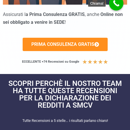
Chiama!
Assicurati l
a Prima Consulenza GRATIS
, anche
Online non
sei obbligato a venire in SEDE
!
PRIMA CONSULENZA GRATIS
★
★
★
★
★
ECCELLENTE +74 Recensioni su Google
SCOPRI PERCHÈ IL NOSTRO TEAM
HA TUTTE QUESTE RECENSIONI
PER LA DICHIARAZIONE DEI
REDDITI A SMCV
Tutte Recensioni a 5 stelle… i risultati parlano chiaro!