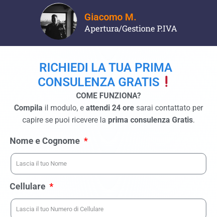
Giacomo M.
Apertura/Gestione P.IVA
RICHIEDI LA TUA PRIMA
CONSULENZA GRATIS
COME FUNZIONA?
Compila
il modulo, e
attendi 24 ore
sarai contattato per
capire se puoi ricevere la
prima consulenza Gratis
.
Nome e Cognome
Cellulare