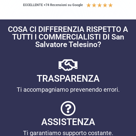
★
★
★
★
★
ECCELLENTE +74 Recensioni su Google
COSA CI DIFFERENZIA RISPETTO A
TUTTI I COMMERCIALISTI DI San
Salvatore Telesino?
TRASPARENZA
Ti accompagniamo prevenendo errori.
ASSISTENZA
Ti garantiamo supporto costante.