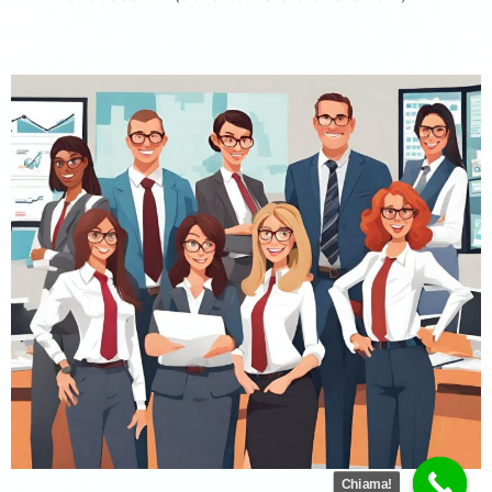
commercialista San Salvatore Telesino
Chiama!