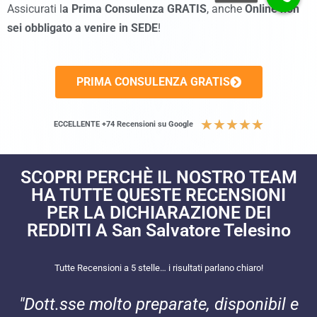
Assicurati l
a Prima Consulenza GRATIS
, anche
Online non
sei obbligato a venire in SEDE
!
PRIMA CONSULENZA GRATIS
★
★
★
★
★
ECCELLENTE +74 Recensioni su Google
SCOPRI PERCHÈ IL NOSTRO TEAM
HA TUTTE QUESTE RECENSIONI
PER LA DICHIARAZIONE DEI
REDDITI A San Salvatore Telesino
Tutte Recensioni a 5 stelle… i risultati parlano chiaro!
"Dott.sse molto preparate, disponibil e