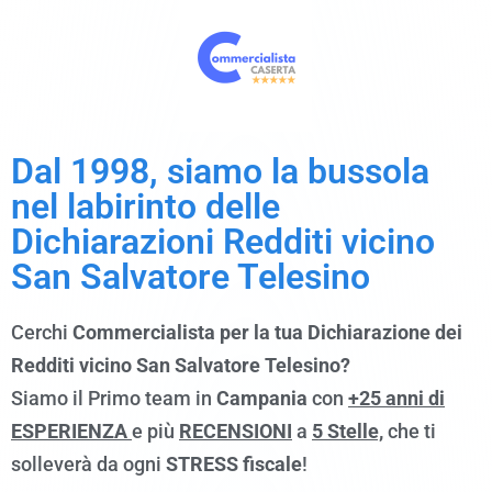
Dal 1998, siamo la bussola
nel labirinto delle
Dichiarazioni Redditi vicino
San Salvatore Telesino
Cerchi
Commercialista per la tua Dichiarazione dei
Redditi vicino San Salvatore Telesino?
Siamo il Primo team in
Campania
con
+25 anni di
ESPERIENZA
e più
RECENSIONI
a
5 Stelle,
che ti
solleverà da ogni
STRESS fiscale
!