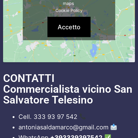
maps
Cookie Policy
Accetto
CONTATTI
Commercialista vicino San
Salvatore Telesino
Cell. 333 93 97 542
antoniasaldamarco@gmail.com
WhatsApp
+393339397542