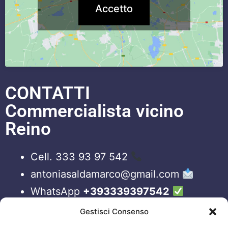
Accetto
CONTATTI
Commercialista vicino
Reino
Cell. 333 93 97 542
antoniasaldamarco@gmail.com
WhatsApp
+393339397542
Blog
Gestisci Consenso