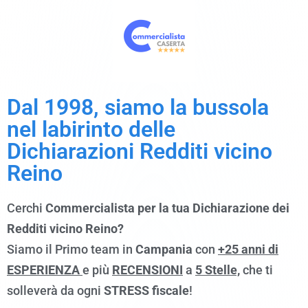
Dal 1998, siamo la bussola
nel labirinto delle
Dichiarazioni Redditi vicino
Reino
Cerchi
Commercialista per la tua Dichiarazione dei
Redditi vicino Reino?
Siamo il Primo team in
Campania
con
+25 anni di
ESPERIENZA
e più
RECENSIONI
a
5 Stelle,
che ti
solleverà da ogni
STRESS fiscale
!