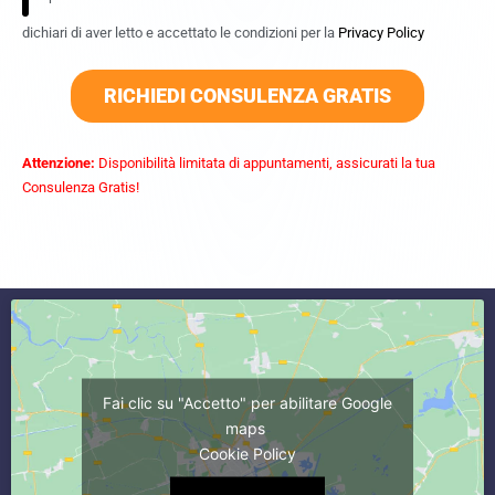
dichiari di aver letto e accettato le condizioni per la
Privacy Policy
RICHIEDI CONSULENZA GRATIS
Attenzione:
Disponibilità limitata di appuntamenti, assicurati la tua
Consulenza Gratis!
commercialista caserta
Fai clic su "Accetto" per abilitare Google
maps
Cookie Policy