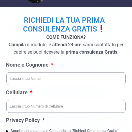
RICHIEDI LA TUA PRIMA
CONSULENZA GRATIS
COME FUNZIONA?
Compila
il modulo, e
attendi 24 ore
sarai contattato per
capire se puoi ricevere la
prima consulenza Gratis
.
Nome e Cognome
Cellulare
Privacy Policy
Spuntando la casella e Cliccando su "Richiedi Consulenza Gratis"