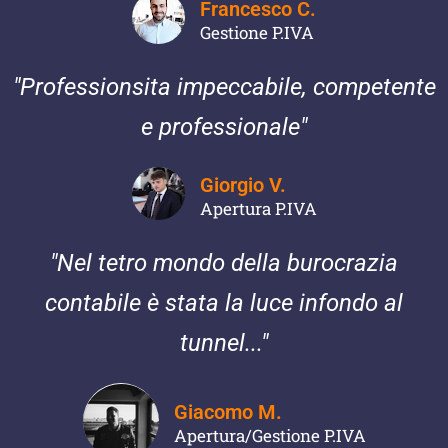
Francesco C.
Gestione P.IVA
"Professionsita impeccabile, competente
e professionale"
Giorgio V.
Apertura P.IVA
"Nel tetro mondo della burocrazia
contabile è stata la luce infondo al
tunnel..."
Giacomo M.
Apertura/Gestione P.IVA