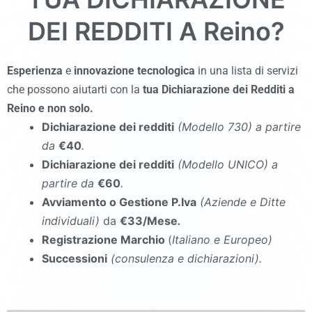
DEI REDDITI A
Reino
?
Esperienza
e
innovazione tecnologica
in una lista di servizi
che possono aiutarti con la
tua Dichiarazione dei Redditi a
Reino
e non solo.
Dichiarazione dei redditi
(Modello 730
)
a partire
da
€40
.
Dichiarazione dei redditi
(Modello UNICO
)
a
partire da
€60
.
Avviamento o Gestione P.Iva
(Aziende e Ditte
individuali)
da
€33/Mese
.
Registrazione Marchio
(
Italiano e Europeo)
Successioni
(consulenza e dichiarazioni).
commercialista Reino