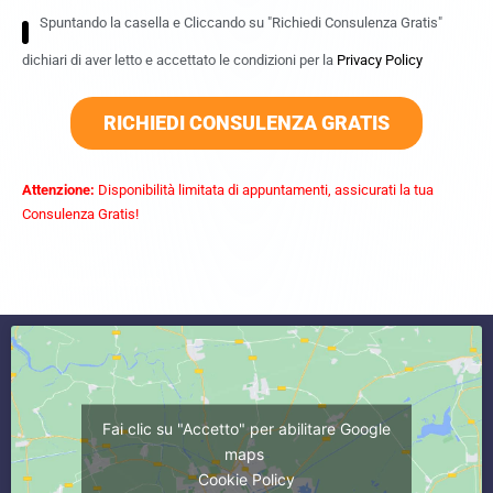
Spuntando la casella e Cliccando su "Richiedi Consulenza Gratis"
dichiari di aver letto e accettato le condizioni per la
Privacy Policy
RICHIEDI CONSULENZA GRATIS
Attenzione:
Disponibilità limitata di appuntamenti, assicurati la tua
Consulenza Gratis!
commercialista caserta
Fai clic su "Accetto" per abilitare Google
maps
Cookie Policy