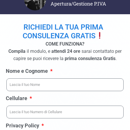
Apertura/Gestione P.IVA
RICHIEDI LA TUA PRIMA
CONSULENZA GRATIS
COME FUNZIONA?
Compila
il modulo, e
attendi 24 ore
sarai contattato per
capire se puoi ricevere la
prima consulenza Gratis
.
Nome e Cognome
Cellulare
Privacy Policy