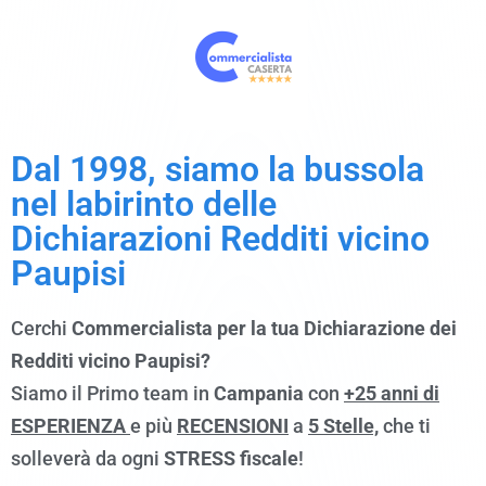
Dal 1998, siamo la bussola
nel labirinto delle
Dichiarazioni Redditi vicino
Paupisi
Cerchi
Commercialista per la tua Dichiarazione dei
Redditi vicino Paupisi?
Siamo il Primo team in
Campania
con
+25 anni di
ESPERIENZA
e più
RECENSIONI
a
5 Stelle,
che ti
solleverà da ogni
STRESS fiscale
!