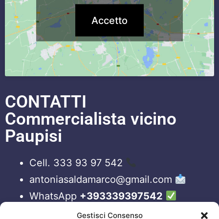
Accetto
CONTATTI
Commercialista vicino
Paupisi
Cell. 333 93 97 542
antoniasaldamarco@gmail.com
WhatsApp
+393339397542
Blog
Gestisci Consenso