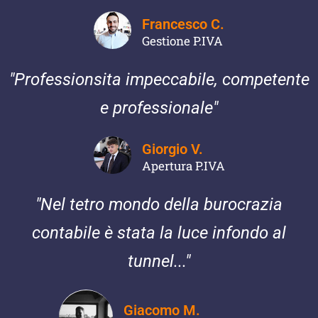
Francesco C.
Gestione P.IVA
"Professionsita impeccabile, competente
e professionale"
Giorgio V.
Apertura P.IVA
"Nel tetro mondo della burocrazia
contabile è stata la luce infondo al
tunnel..."
Giacomo M.