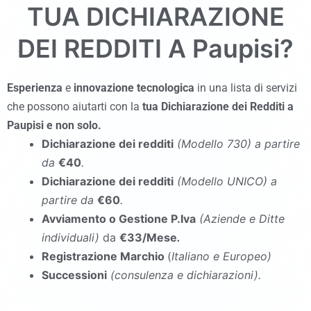
TUA DICHIARAZIONE
DEI REDDITI A
Paupisi
?
Esperienza
e
innovazione tecnologica
in una lista di servizi
che possono aiutarti con la
tua Dichiarazione dei Redditi a
Paupisi
e non solo.
Dichiarazione dei redditi
(Modello 730
)
a partire
da
€40
.
Dichiarazione dei redditi
(Modello UNICO
)
a
partire da
€60
.
Avviamento o Gestione P.Iva
(Aziende e Ditte
individuali)
da
€33/Mese
.
Registrazione Marchio
(
Italiano e Europeo)
Successioni
(consulenza e dichiarazioni).
commercialista Paupisi