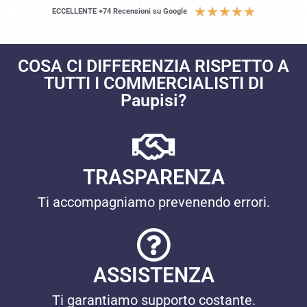
★
★
★
★
★
ECCELLENTE +74 Recensioni su Google
COSA CI DIFFERENZIA RISPETTO A
TUTTI I COMMERCIALISTI DI
Paupisi?
TRASPARENZA
Ti accompagniamo prevenendo errori.
ASSISTENZA
Ti garantiamo supporto costante.