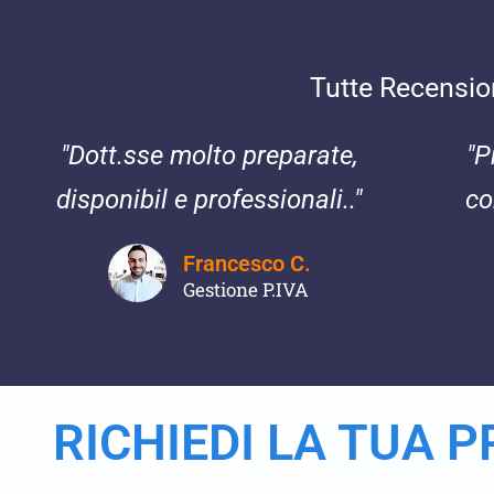
Tutte Recensioni
"Dott.sse molto preparate,
"P
disponibil e professionali.."
co
Francesco C.
Gestione P.IVA
RICHIEDI LA TUA 