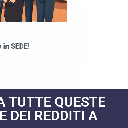
e in SEDE
!
A TUTTE QUESTE
 DEI REDDITI A