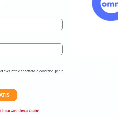
i aver letto e accettato le condizioni per la
ATIS
i la tua Consulenza Gratis!