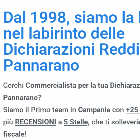
Dal 1998, siamo la
nel labirinto delle
Dichiarazioni Reddi
Pannarano
Cerchi
Commercialista per la tua Dichiaraz
Pannarano?
Siamo il Primo team in
Campania
con
+25
più
RECENSIONI
a
5 Stelle,
che ti sollever
fiscale
!