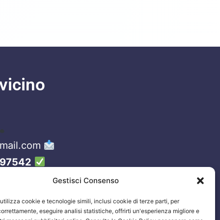
vicino
gmail.com
97542
Gestisci Consenso
tilizza cookie e tecnologie simili, inclusi cookie di terze parti, per
orrettamente, eseguire analisi statistiche, offrirti un'esperienza migliore e