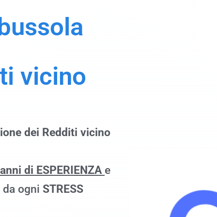
 bussola
ti vicino
ione dei Redditi vicino
 anni di ESPERIENZA
e
à da ogni
STRESS