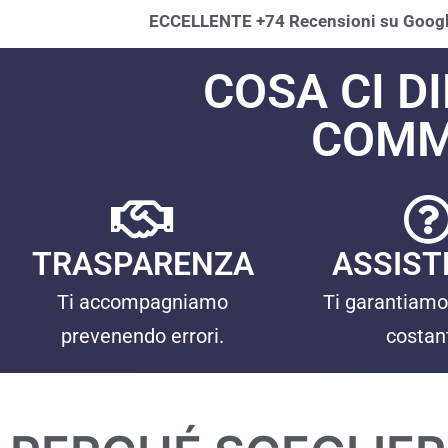
ECCELLENTE +74 Recensioni su Goog
COSA CI D
COMME
TRASPARENZA
ASSIST
Ti accompagniamo
Ti garantiamo
prevenendo errori.
costan