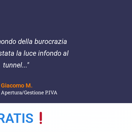
mondo della burocrazia
stata la luce infondo al
tunnel..."
Giacomo M.
Apertura/Gestione P.IVA
RATIS