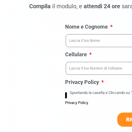
Compila
il modulo, e
attendi 24 ore
sara
Nome e Cognome
Cellulare
Privacy Policy
Spuntando la casella e Cliccando su "R
Privacy Policy
RI