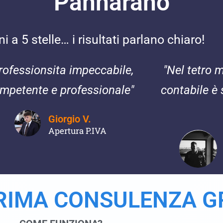
Pannarano
 a 5 stelle… i risultati parlano chiaro!
rofessionsita impeccabile,
"Nel tetro 
mpetente e professionale"
contabile è 
Giorgio V.
Apertura P.IVA
PRIMA CONSULENZA G