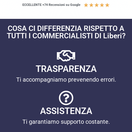
★
★
★
★
★
ECCELLENTE +74 Recensioni su Google
COSA CI DIFFERENZIA RISPETTO A
TUTTI I COMMERCIALISTI DI Liberi?
TRASPARENZA
Ti accompagniamo prevenendo errori.
ASSISTENZA
Ti garantiamo supporto costante.