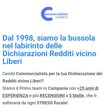
Dal 1998, siamo la bussola
nel labirinto delle
Dichiarazioni Redditi vicino
Liberi
Cerchi
Commercialista per la tua Dichiarazione dei
Redditi vicino Liberi?
Siamo il Primo team in
Campania
con
+25 anni di
ESPERIENZA
e più
RECENSIONI
a
5 Stelle,
che ti
solleverà da ogni
STRESS fiscale
!