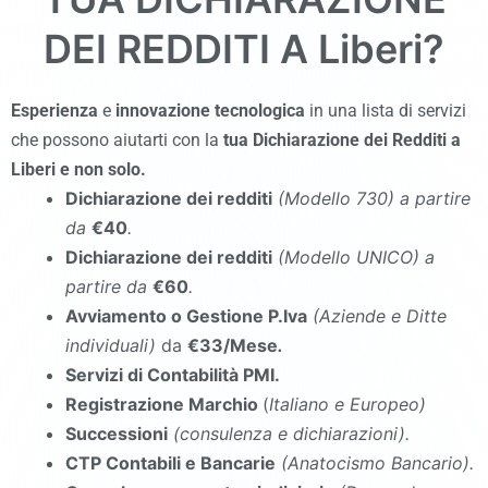
DEI REDDITI A
Liberi
?
Esperienza
e
innovazione tecnologica
in una lista di servizi
che possono aiutarti con la
tua Dichiarazione dei Redditi a
Liberi
e non solo.
Dichiarazione dei redditi
(Modello 730
)
a partire
da
€40
.
Dichiarazione dei redditi
(Modello UNICO
)
a
partire da
€60
.
Avviamento o Gestione P.Iva
(Aziende e Ditte
individuali)
da
€33/Mese
.
Servizi di Contabilità PMI.
Registrazione Marchio
(
Italiano e Europeo)
Successioni
(consulenza e dichiarazioni).
CTP Contabili e Bancarie
(Anatocismo Bancario).