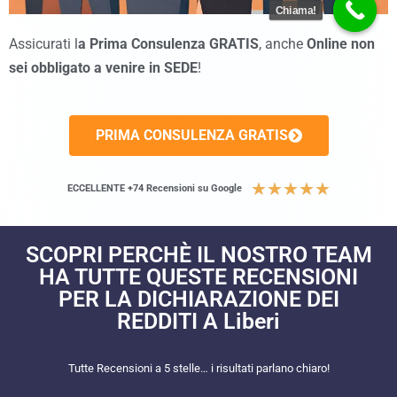
Chiama!
Assicurati l
a Prima Consulenza GRATIS
, anche
Online non
sei obbligato a venire in SEDE
!
PRIMA CONSULENZA GRATIS
★
★
★
★
★
ECCELLENTE +74 Recensioni su Google
SCOPRI PERCHÈ IL NOSTRO TEAM
HA TUTTE QUESTE RECENSIONI
PER LA DICHIARAZIONE DEI
REDDITI A Liberi
Tutte Recensioni a 5 stelle… i risultati parlano chiaro!