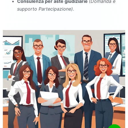
Consulenza per aste giudiziarie
(Domanda e
supporto Partecipazione).
commercialista Liberi