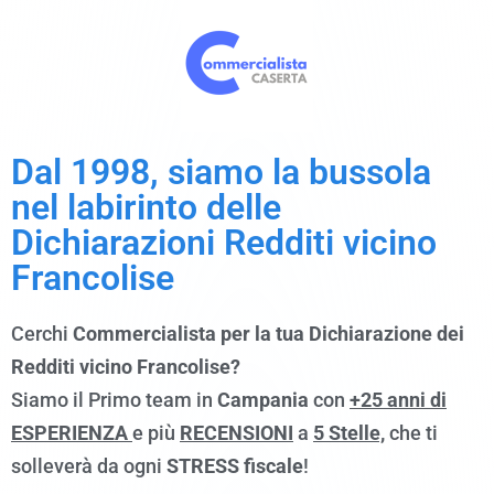
Dal 1998, siamo la bussola
nel labirinto delle
Dichiarazioni Redditi vicino
Francolise
Cerchi
Commercialista per la tua Dichiarazione dei
Redditi vicino Francolise?
Siamo il Primo team in
Campania
con
+25 anni di
ESPERIENZA
e più
RECENSIONI
a
5 Stelle,
che ti
solleverà da ogni
STRESS fiscale
!