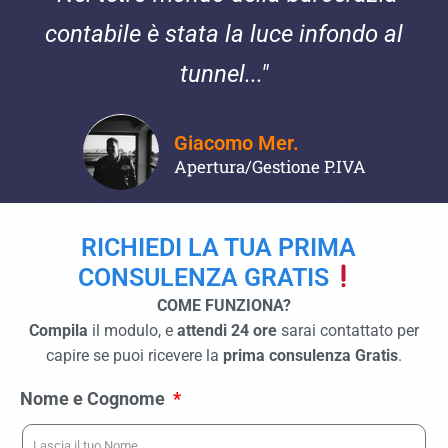
contabile è stata la luce infondo al
tunnel..."
Giacomo Mer.
Apertura/Gestione P.IVA
RICHIEDI LA TUA PRIMA
CONSULENZA GRATIS
COME FUNZIONA?
Compila
il modulo, e
attendi 24 ore
sarai contattato per
capire se puoi ricevere la
prima consulenza Gratis
.
Nome e Cognome