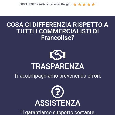
★
★
★
★
★
ECCELLENTE +74 Recensioni su Google
COSA CI DIFFERENZIA RISPETTO A
TUTTI I COMMERCIALISTI DI
Francolise?
TRASPARENZA
Ti accompagniamo prevenendo errori.
ASSISTENZA
Ti garantiamo supporto costante.