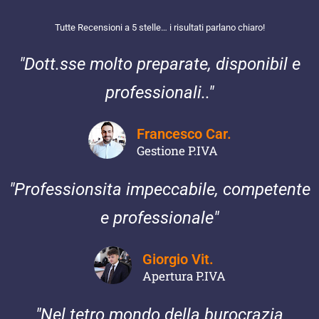
Tutte Recensioni a 5 stelle… i risultati parlano chiaro!
"Dott.sse molto preparate, disponibil e
professionali.."
Francesco Car.
Gestione P.IVA
"Professionsita impeccabile, competente
e professionale"
Giorgio Vit.
Apertura P.IVA
"Nel tetro mondo della burocrazia