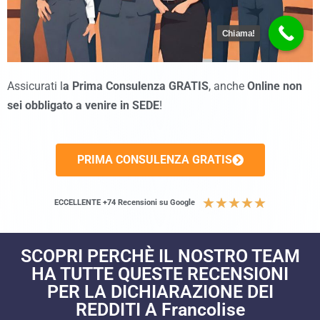
Chiama!
Assicurati l
a Prima Consulenza GRATIS
, anche
Online non
sei obbligato a venire in SEDE
!
PRIMA CONSULENZA GRATIS
★
★
★
★
★
ECCELLENTE +74 Recensioni su Google
SCOPRI PERCHÈ IL NOSTRO TEAM
HA TUTTE QUESTE RECENSIONI
PER LA DICHIARAZIONE DEI
REDDITI A Francolise