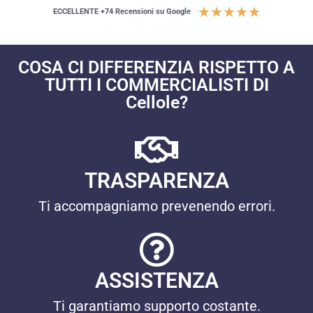
★
★
★
★
★
ECCELLENTE +74 Recensioni su Google
COSA CI DIFFERENZIA RISPETTO A
TUTTI I COMMERCIALISTI DI
Cellole?
TRASPARENZA
Ti accompagniamo prevenendo errori.
ASSISTENZA
Ti garantiamo supporto costante.