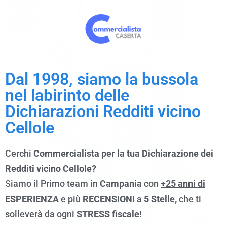
Dal 1998, siamo la bussola
nel labirinto delle
Dichiarazioni Redditi vicino
Cellole
Cerchi
Commercialista per la tua Dichiarazione dei
Redditi vicino Cellole?
Siamo il Primo team in
Campania
con
+25 anni di
ESPERIENZA
e più
RECENSIONI
a
5 Stelle,
che ti
solleverà da ogni
STRESS fiscale
!