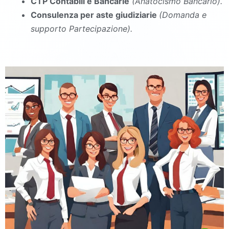
CTP Contabili e Bancarie
(Anatocismo Bancario).
Consulenza per aste giudiziarie
(Domanda e
supporto Partecipazione).
commercialista Cellole