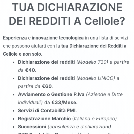
TUA DICHIARAZIONE
DEI REDDITI A
Cellole
?
Esperienza
e
innovazione tecnologica
in una lista di servizi
che possono aiutarti con la
tua Dichiarazione dei Redditi a
Cellole
e non solo.
Dichiarazione dei redditi
(Modello 730
)
a partire
da
€40
.
Dichiarazione dei redditi
(Modello UNICO
)
a
partire da
€60
.
Avviamento o Gestione P.Iva
(Aziende e Ditte
individuali)
da
€33/Mese
.
Servizi di Contabilità PMI.
Registrazione Marchio
(
Italiano e Europeo)
Successioni
(consulenza e dichiarazioni).