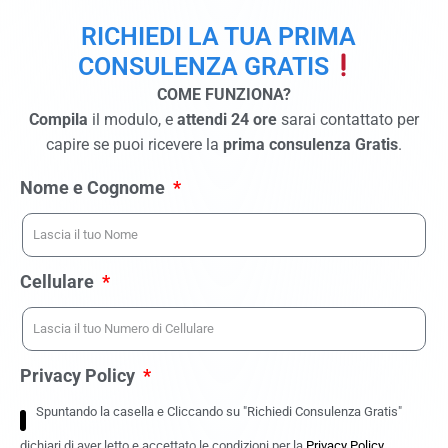
RICHIEDI LA TUA PRIMA
CONSULENZA GRATIS
COME FUNZIONA?
Compila
il modulo, e
attendi 24 ore
sarai contattato per
capire se puoi ricevere la
prima consulenza Gratis
.
Nome e Cognome
Cellulare
Privacy Policy
Spuntando la casella e Cliccando su "Richiedi Consulenza Gratis"
dichiari di aver letto e accettato le condizioni per la
Privacy Policy