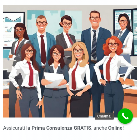
Chiama!
Assicurati l
a Prima Consulenza GRATIS
, anche
Online
!