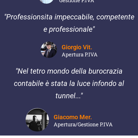
Gestione P.IVA
"Professionsita impeccabile, competente
e professionale"
Giorgio Vit.
Apertura P.IVA
"Nel tetro mondo della burocrazia
contabile è stata la luce infondo al
tunnel..."
Giacomo Mer.
Apertura/Gestione P.IVA