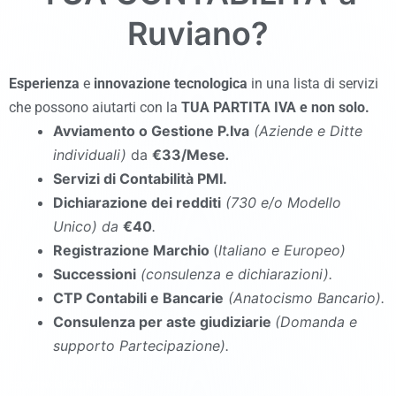
Ruviano
?
Esperienza
e
innovazione tecnologica
in una lista di servizi
che possono aiutarti con la
TUA PARTITA IVA e non solo.
Avviamento o Gestione P.Iva
(Aziende e Ditte
individuali)
da
€33/Mese
.
Servizi di Contabilità PMI.
Dichiarazione dei redditi
(730 e/o Modello
Unico
)
da
€40
.
Registrazione Marchio
(
Italiano e Europeo)
Successioni
(consulenza e dichiarazioni).
CTP Contabili e Bancarie
(Anatocismo Bancario).
Consulenza per aste giudiziarie
(Domanda e
supporto Partecipazione).
commercialista Ruviano