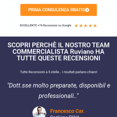
PRIMA CONSULENZA GRATIS
★
★
★
★
★
ECCELLENTE +74 Recensioni su Google
SCOPRI PERCHÈ IL NOSTRO TEAM
COMMERCIALISTA Ruviano HA
TUTTE QUESTE RECENSIONI​
Tutte Recensioni a 5 stelle… i risultati parlano chiaro!
"Dott.sse molto preparate, disponibil e
professionali.."
Francesco Car.