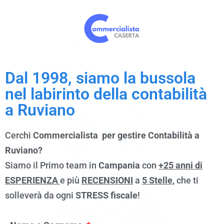
Dal 1998, siamo la bussola
nel labirinto della
contabilità
a
Ruviano
Cerchi
Commercialista per gestire Contabilità a
Ruviano?
Siamo il Primo team in
Campania
con
+25 anni di
ESPERIENZA
e più
RECENSIONI
a
5 Stelle,
che ti
solleverà da ogni
STRESS fiscale
!