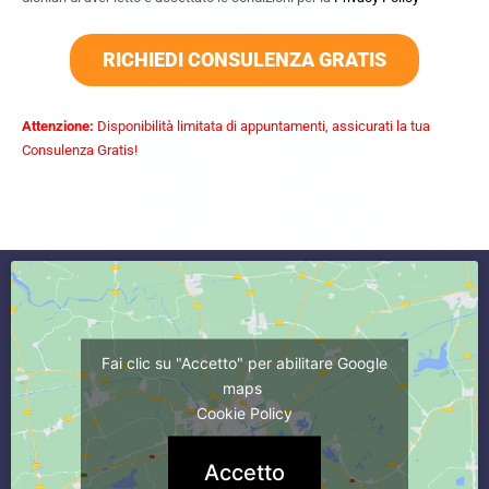
RICHIEDI CONSULENZA GRATIS
Attenzione:
Disponibilità limitata di appuntamenti, assicurati la tua
Consulenza Gratis!
commercialista caserta
Fai clic su "Accetto" per abilitare Google
maps
Cookie Policy
Accetto