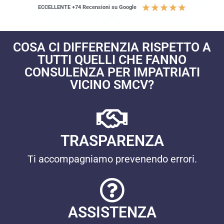
★
★
★
★
★
ECCELLENTE +74 Recensioni su Google
COSA CI DIFFERENZIA RISPETTO A
TUTTI QUELLI CHE FANNO
CONSULENZA PER IMPATRIATI
VICINO SMCV?
TRASPARENZA
Ti accompagniamo prevenendo errori.
ASSISTENZA