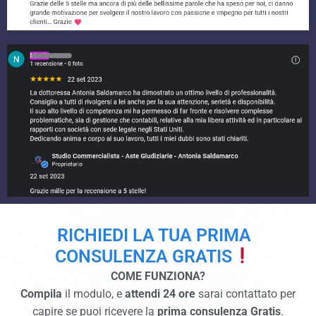
RICHIEDI LA TUA PRIMA
CONSULENZA GRATIS
COME FUNZIONA?
Compila
il modulo, e
attendi 24 ore
sarai contattato per
capire se puoi ricevere la
prima consulenza Gratis
.