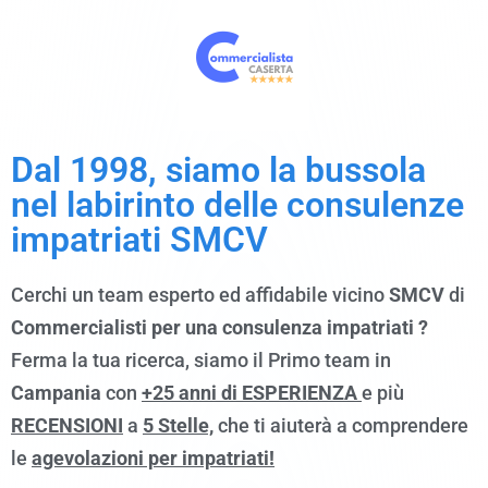
Dal 1998, siamo
la bussola
nel labirinto delle consulenze
impatriati SMCV
Cerchi un team esperto ed affidabile vicino
SMCV
di
Commercialisti per una consulenza impatriati ?
Ferma la tua ricerca, siamo il Primo team in
Campania
con
+25 anni di ESPERIENZA
e più
RECENSIONI
a
5 Stelle,
che ti aiuterà a comprendere
le
agevolazioni per impatriati!