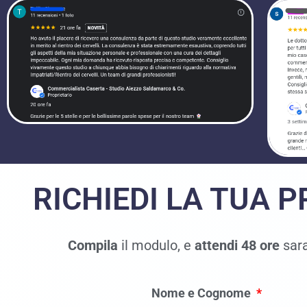
RICHIEDI LA TUA 
Compila
il modulo, e
attendi 48 ore
sara
Nome e Cognome