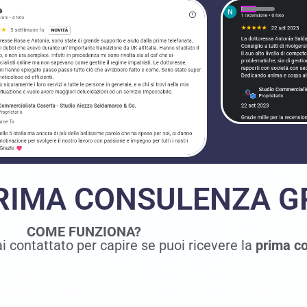
PRIMA CONSULENZA G
COME FUNZIONA?
i contattato per capire se puoi ricevere la
prima co