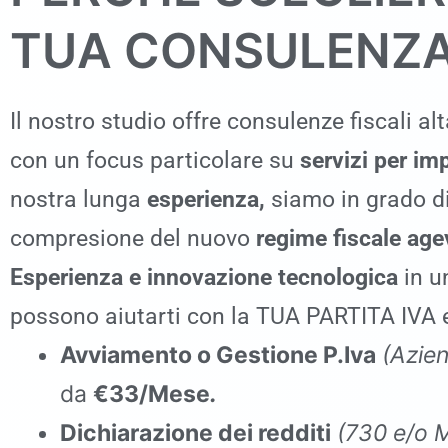
TUA CONSULENZA
Il nostro studio offre consulenze fiscali a
con un focus particolare su
servizi per imp
nostra lunga
esperienza,
siamo in grado di
compresione del nuovo
regime fiscale agev
Esperienza
e
innovazione tecnologica
in un
possono aiutarti con la TUA PARTITA IVA 
Avviamento o Gestione P.Iva
(Azien
da
€33/Mese
.
Dichiarazione dei redditi
(730 e/o 