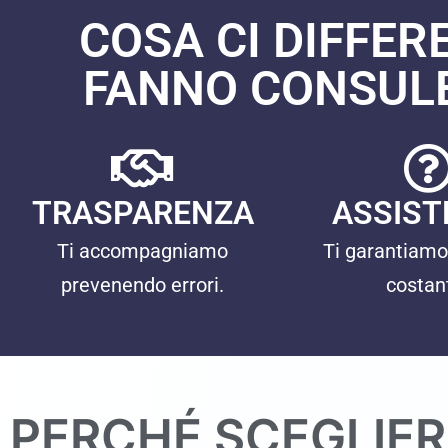
COSA CI DIFFER
FANNO CONSULE
TRASPARENZA
ASSIST
Ti accompagniamo
Ti garantiamo
prevenendo errori.
costan
PERCHÉ SCEGLIER