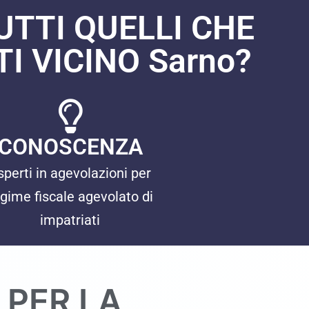
UTTI QUELLI CHE
 VICINO Sarno?
CONOSCENZA
sperti in agevolazioni per
gime fiscale agevolato di
impatriati
 PER LA