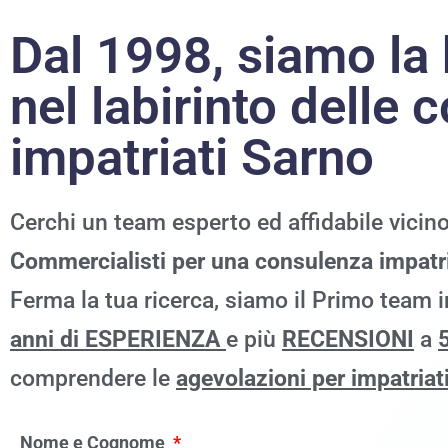
Dal 1998, siamo
la
nel labirinto delle
impatriati Sarno
Cerchi un team esperto ed affidabile vicin
Commercialisti per una consulenza impatri
Ferma la tua ricerca, siamo il Primo team 
anni di ESPERIENZA
e più
RECENSIONI
a
5
comprendere le
agevolazioni per impatriati
Nome e Cognome