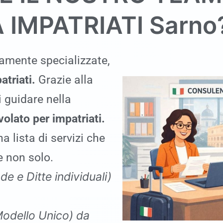
 IMPATRIATI
Sarno
ltamente specializzate,
atriati.
Grazie alla
 guidare nella
olato per impatriati.
a lista di servizi che
e non solo.
de e Ditte individuali)
Modello Unico
)
da