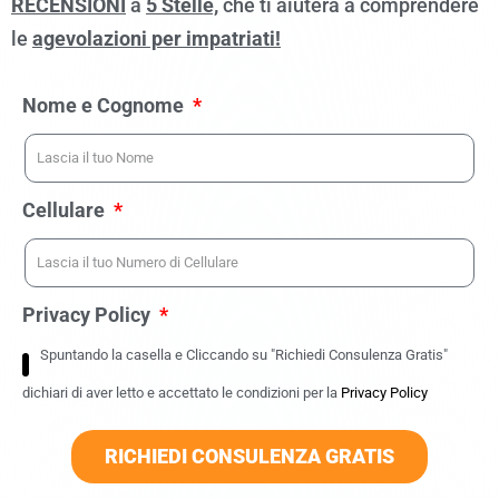
RECENSIONI
a
5 Stelle,
che ti aiuterà a comprendere
le
agevolazioni per impatriati!
Nome e Cognome
Cellulare
Privacy Policy
Spuntando la casella e Cliccando su "Richiedi Consulenza Gratis"
dichiari di aver letto e accettato le condizioni per la
Privacy Policy
RICHIEDI CONSULENZA GRATIS