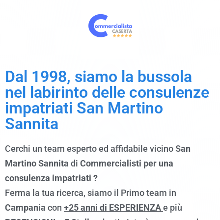
Dal 1998, siamo
la bussola
nel labirinto delle consulenze
impatriati San Martino
Sannita
Cerchi un team esperto ed affidabile vicino
San
Martino Sannita
di
Commercialisti per una
consulenza impatriati ?
Ferma la tua ricerca, siamo il Primo team in
Campania
con
+25 anni di ESPERIENZA
e più