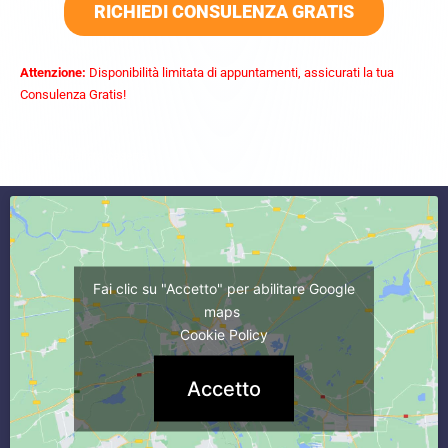
RICHIEDI CONSULENZA GRATIS
Attenzione:
Disponibilità limitata di appuntamenti, assicurati la tua
Consulenza Gratis!
commercialista caserta
Fai clic su "Accetto" per abilitare Google
maps
Cookie Policy
Accetto