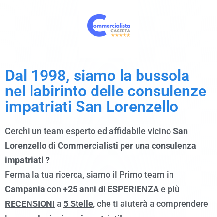
Dal 1998, siamo
la bussola
nel labirinto delle consulenze
impatriati San Lorenzello
Cerchi un team esperto ed affidabile vicino
San
Lorenzello
di
Commercialisti per una consulenza
impatriati ?
Ferma la tua ricerca, siamo il Primo team in
Campania
con
+25 anni di ESPERIENZA
e più
RECENSIONI
a
5 Stelle,
che ti aiuterà a comprendere