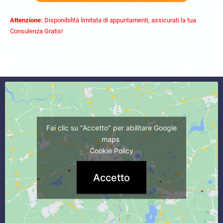
Attenzione:
Disponibilità limitata di appuntamenti, assicurati la tua
Consulenza Gratis!
commercialista caserta
Fai clic su "Accetto" per abilitare Google
maps
Cookie Policy
Accetto