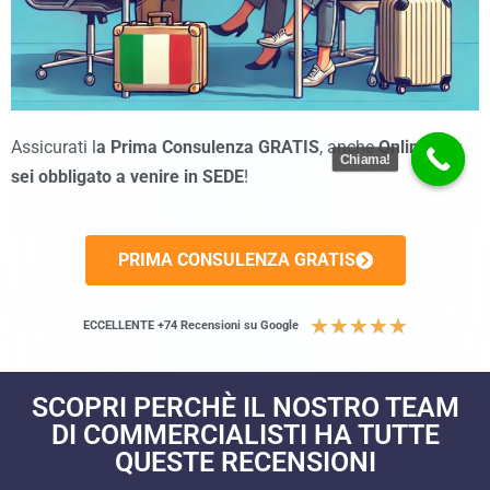
Assicurati l
a Prima Consulenza GRATIS
, anche
Online
non
Chiama!
sei obbligato a venire in SEDE
!
PRIMA CONSULENZA GRATIS
★
★
★
★
★
ECCELLENTE +74 Recensioni su Google
SCOPRI PERCHÈ IL NOSTRO TEAM
DI COMMERCIALISTI HA TUTTE
QUESTE RECENSIONI​