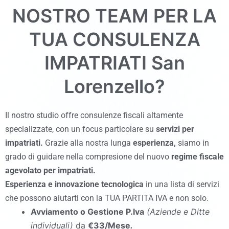
NOSTRO TEAM PER LA
TUA CONSULENZA
IMPATRIATI
San
Lorenzello
?
Il nostro studio offre consulenze fiscali altamente
specializzate, con un focus particolare su
servizi per
impatriati.
Grazie alla nostra lunga
esperienza,
siamo in
grado di guidare nella compresione del nuovo
regime fiscale
agevolato per impatriati.
Esperienza
e
innovazione tecnologica
in una lista di servizi
che possono aiutarti con la TUA PARTITA IVA e non solo.
Avviamento o Gestione P.Iva
(Aziende e Ditte
individuali)
da
€33/Mese
.