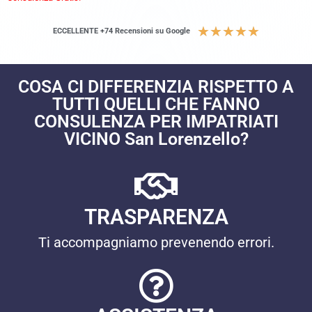
★
★
★
★
★
ECCELLENTE +74 Recensioni su Google
COSA CI DIFFERENZIA RISPETTO A
TUTTI QUELLI CHE FANNO
CONSULENZA PER IMPATRIATI
VICINO San Lorenzello?
TRASPARENZA
Ti accompagniamo prevenendo errori.