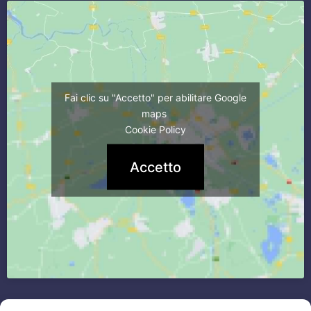
Fai clic su "Accetto" per abilitare Google
maps
Cookie Policy
Accetto
CONTATTI
Commercialisti per
consulenza impatriati