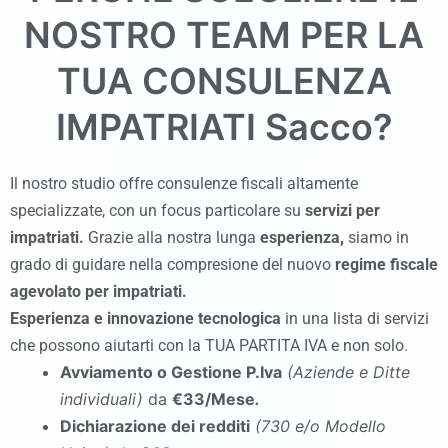
NOSTRO TEAM PER LA
TUA CONSULENZA
IMPATRIATI
Sacco
?
Il nostro studio offre consulenze fiscali altamente
specializzate, con un focus particolare su
servizi per
impatriati.
Grazie alla nostra lunga
esperienza,
siamo in
grado di guidare nella compresione del nuovo
regime fiscale
agevolato per impatriati.
Esperienza
e
innovazione tecnologica
in una lista di servizi
che possono aiutarti con la TUA PARTITA IVA e non solo.
Avviamento o Gestione P.Iva
(Aziende e Ditte
individuali)
da
€33/Mese
.
Dichiarazione dei redditi
(730 e/o Modello