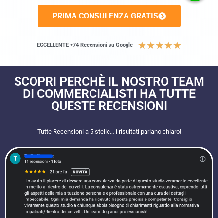
PRIMA CONSULENZA GRATIS
★
★
★
★
★
ECCELLENTE +74 Recensioni su Google
SCOPRI PERCHÈ IL NOSTRO TEAM
DI COMMERCIALISTI HA TUTTE
QUESTE RECENSIONI​
Tutte Recensioni a 5 stelle… i risultati parlano chiaro!