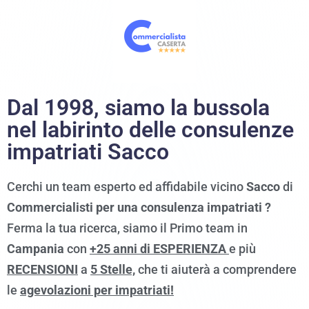
Dal 1998, siamo
la bussola
nel labirinto delle consulenze
impatriati Sacco
Cerchi un team esperto ed affidabile vicino
Sacco
di
Commercialisti per una consulenza impatriati ?
Ferma la tua ricerca, siamo il Primo team in
Campania
con
+25 anni di ESPERIENZA
e più
RECENSIONI
a
5 Stelle,
che ti aiuterà a comprendere
le
agevolazioni per impatriati!