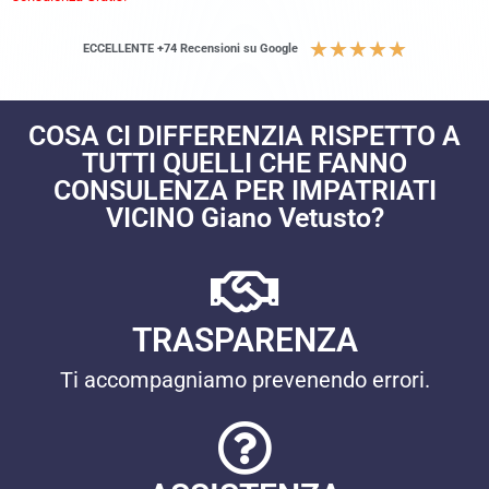
★
★
★
★
★
ECCELLENTE +74 Recensioni su Google
COSA CI DIFFERENZIA RISPETTO A
TUTTI QUELLI CHE FANNO
CONSULENZA PER IMPATRIATI
VICINO Giano Vetusto?
TRASPARENZA
Ti accompagniamo prevenendo errori.