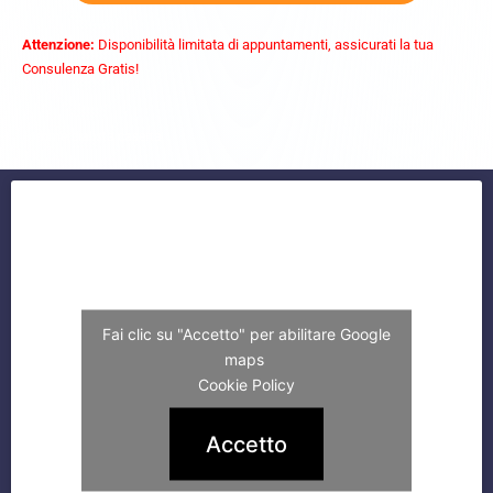
Attenzione:
Disponibilità limitata di appuntamenti, assicurati la tua
Consulenza Gratis!
commercialista caserta
Fai clic su "Accetto" per abilitare Google
maps
Cookie Policy
Accetto