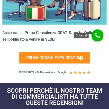
Assicurati l
a Prima Consulenza GRATIS
, anche
Online
non
Chiama!
sei obbligato a venire in SEDE
!
PRIMA CONSULENZA GRATIS
★
★
★
★
★
ECCELLENTE +74 Recensioni su Google
SCOPRI PERCHÈ IL NOSTRO TEAM
DI COMMERCIALISTI HA TUTTE
QUESTE RECENSIONI​