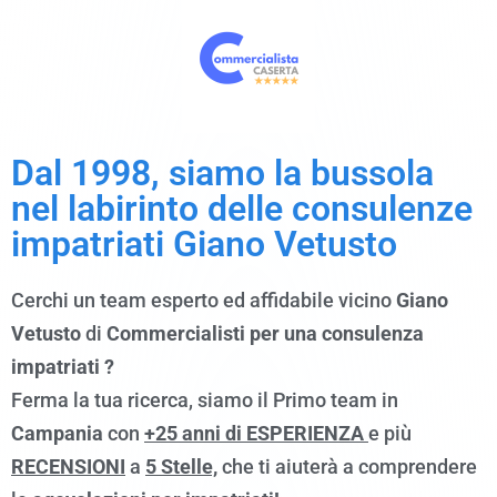
Dal 1998, siamo
la bussola
nel labirinto delle consulenze
impatriati Giano Vetusto
Cerchi un team esperto ed affidabile vicino
Giano
Vetusto
di
Commercialisti per una consulenza
impatriati ?
Ferma la tua ricerca, siamo il Primo team in
Campania
con
+25 anni di ESPERIENZA
e più
RECENSIONI
a
5 Stelle,
che ti aiuterà a comprendere