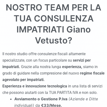
NOSTRO TEAM PER LA
TUA CONSULENZA
IMPATRIATI
Giano
Vetusto
?
Il nostro studio offre consulenze fiscali altamente
specializzate, con un focus particolare su
servizi per
impatriati.
Grazie alla nostra lunga
esperienza,
siamo in
grado di guidare nella compresione del nuovo
regime fiscale
agevolato per impatriati.
Esperienza
e
innovazione tecnologica
in una lista di servizi
che possono aiutarti con la TUA PARTITA IVA e non solo.
Avviamento o Gestione P.Iva
(Aziende e Ditte
individuali)
da
€33/Mese
.