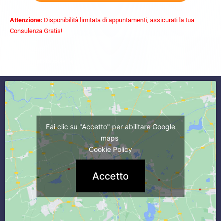
Attenzione:
Disponibilità limitata di appuntamenti, assicurati la tua
Consulenza Gratis!
commercialista caserta
Fai clic su "Accetto" per abilitare Google
maps
Cookie Policy
Accetto