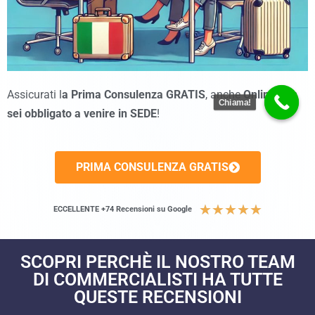
Assicurati l
a Prima Consulenza GRATIS
, anche
Online
non
Chiama!
sei obbligato a venire in SEDE
!
PRIMA CONSULENZA GRATIS
★
★
★
★
★
ECCELLENTE +74 Recensioni su Google
SCOPRI PERCHÈ IL NOSTRO TEAM
DI COMMERCIALISTI HA TUTTE
QUESTE RECENSIONI​