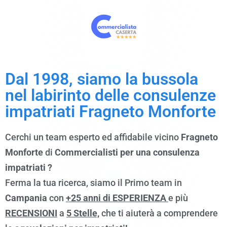
Dal 1998, siamo
la bussola
nel labirinto delle consulenze
impatriati Fragneto Monforte
Cerchi un team esperto ed affidabile vicino
Fragneto
Monforte
di
Commercialisti per una consulenza
impatriati ?
Ferma la tua ricerca, siamo il Primo team in
Campania
con
+25 anni di ESPERIENZA
e più
RECENSIONI
a
5 Stelle,
che ti aiuterà a comprendere