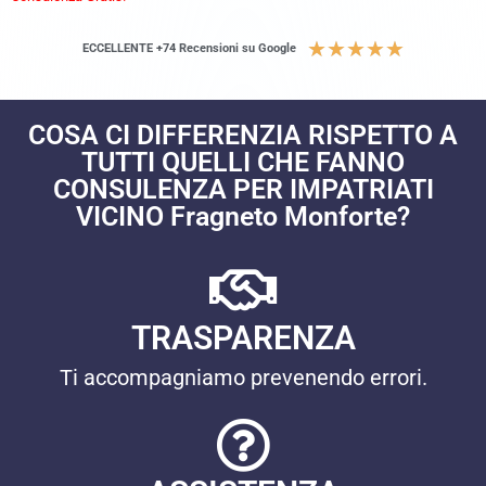
★
★
★
★
★
ECCELLENTE +74 Recensioni su Google
COSA CI DIFFERENZIA RISPETTO A
TUTTI QUELLI CHE FANNO
CONSULENZA PER IMPATRIATI
VICINO Fragneto Monforte?
TRASPARENZA
Ti accompagniamo prevenendo errori.