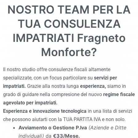
NOSTRO TEAM PER LA
TUA CONSULENZA
IMPATRIATI
Fragneto
Monforte
?
Il nostro studio offre consulenze fiscali altamente
specializzate, con un focus particolare su
servizi per
impatriati.
Grazie alla nostra lunga
esperienza,
siamo in
grado di guidare nella compresione del nuovo
regime fiscale
agevolato per impatriati.
Esperienza
e
innovazione tecnologica
in una lista di servizi
che possono aiutarti con la TUA PARTITA IVA e non solo.
Avviamento o Gestione P.Iva
(Aziende e Ditte
individuali)
da
€33/Mese
.