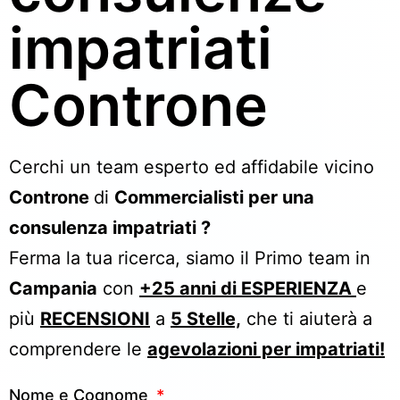
impatriati
Controne
Cerchi un team esperto ed affidabile vicino
Controne
di
Commercialisti per una
consulenza impatriati ?
Ferma la tua ricerca, siamo il Primo team in
Campania
con
+25 anni di ESPERIENZA
e
più
RECENSIONI
a
5 Stelle,
che ti aiuterà a
comprendere le
agevolazioni per impatriati!
Nome e Cognome