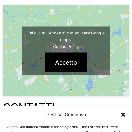
Fai clic su "Accetto" per abilitare Google
maps
Cookie Policy
Accetto
CONTATTI
Commercialisti per
Gestisci Consenso
consulenza impatriati
Questo Sito utilizza cookie e tecnologie simili, inclusi cookie di terze