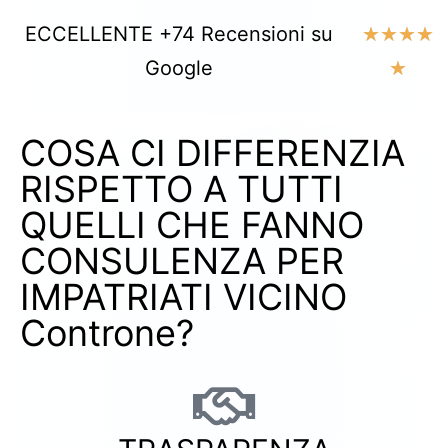
ECCELLENTE +74 Recensioni su
★
★
★
★
Google
★
COSA CI DIFFERENZIA
RISPETTO A TUTTI
QUELLI CHE FANNO
CONSULENZA PER
IMPATRIATI VICINO
Controne?