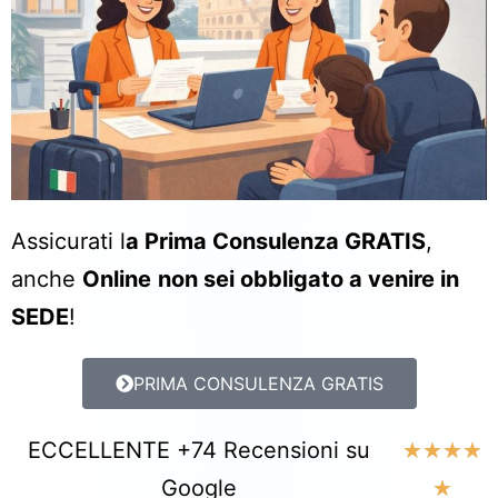
Assicurati l
a Prima Consulenza GRATIS
,
anche
Online
non sei obbligato a venire in
SEDE
!
PRIMA CONSULENZA GRATIS
ECCELLENTE +74 Recensioni su
★
★
★
★
Google
★