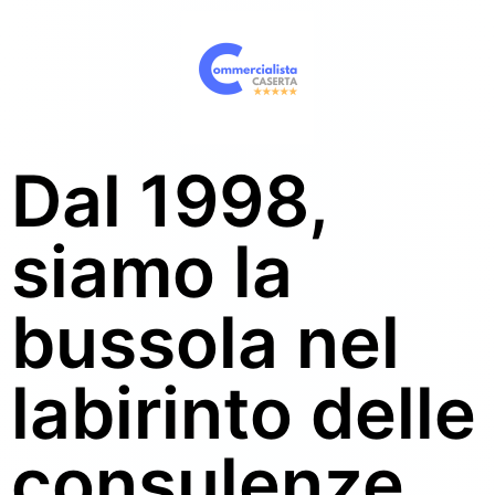
Dal 1998,
siamo
la
bussola nel
labirinto delle
consulenze