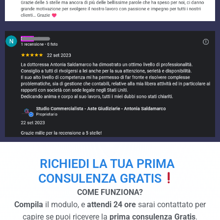
RICHIEDI LA TUA PRIMA
CONSULENZA GRATIS
COME FUNZIONA?
Compila
il modulo, e
attendi 24 ore
sarai contattato per
capire se puoi ricevere la
prima consulenza Gratis
.