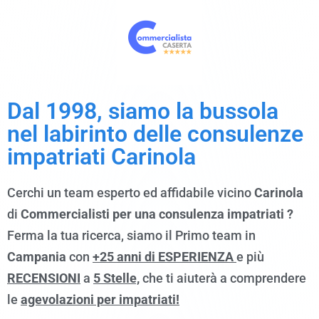
Dal 1998, siamo
la bussola
nel labirinto delle consulenze
impatriati Carinola
Cerchi un team esperto ed affidabile vicino
Carinola
di
Commercialisti per una consulenza impatriati ?
Ferma la tua ricerca, siamo il Primo team in
Campania
con
+25 anni di ESPERIENZA
e più
RECENSIONI
a
5 Stelle,
che ti aiuterà a comprendere
le
agevolazioni per impatriati!