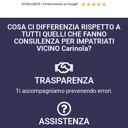
★
★
★
★
★
ECCELLENTE +74 Recensioni su Google
COSA CI DIFFERENZIA RISPETTO A
TUTTI QUELLI CHE FANNO
CONSULENZA PER IMPATRIATI
VICINO Carinola?
TRASPARENZA
Ti accompagniamo prevenendo errori.
ASSISTENZA