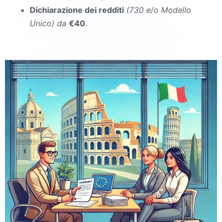
Dichiarazione dei redditi
(730 e/o Modello
Unico
)
da
€40
.
commercialista Campolattaro