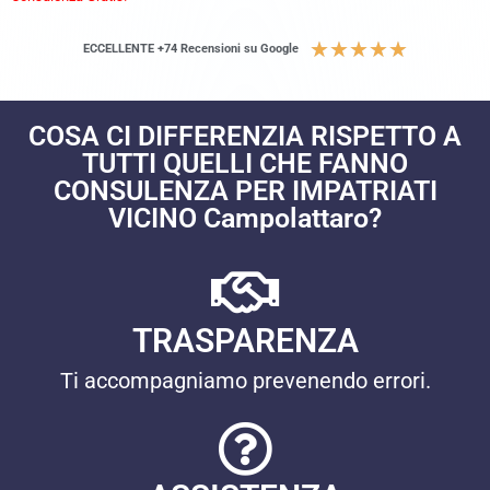
★
★
★
★
★
ECCELLENTE +74 Recensioni su Google
COSA CI DIFFERENZIA RISPETTO A
TUTTI QUELLI CHE FANNO
CONSULENZA PER IMPATRIATI
VICINO Campolattaro?
TRASPARENZA
Ti accompagniamo prevenendo errori.