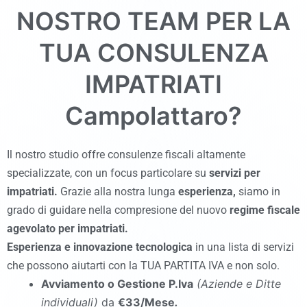
NOSTRO TEAM PER LA
TUA CONSULENZA
IMPATRIATI
Campolattaro
?
Il nostro studio offre consulenze fiscali altamente
specializzate, con un focus particolare su
servizi per
impatriati.
Grazie alla nostra lunga
esperienza,
siamo in
grado di guidare nella compresione del nuovo
regime fiscale
agevolato per impatriati.
Esperienza
e
innovazione tecnologica
in una lista di servizi
che possono aiutarti con la TUA PARTITA IVA e non solo.
Avviamento o Gestione P.Iva
(Aziende e Ditte
individuali)
da
€33/Mese
.