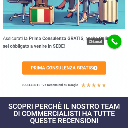
Assicurati l
a Prima Consulenza GRATIS
, anche
Online
non
Chiama!
sei obbligato a venire in SEDE
!
PRIMA CONSULENZA GRATIS
★
★
★
★
★
ECCELLENTE +74 Recensioni su Google
SCOPRI PERCHÈ IL NOSTRO TEAM
DI COMMERCIALISTI HA TUTTE
QUESTE RECENSIONI​