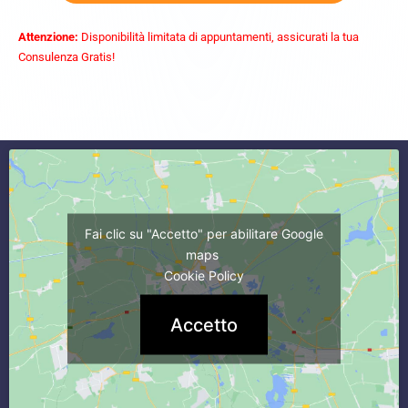
Attenzione:
Disponibilità limitata di appuntamenti, assicurati la tua
Consulenza Gratis!
commercialista caserta
Fai clic su "Accetto" per abilitare Google
maps
Cookie Policy
Accetto