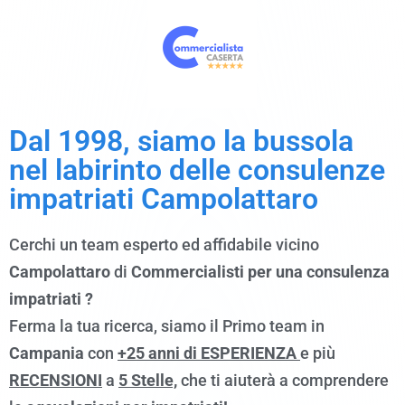
Dal 1998, siamo
la bussola
nel labirinto delle consulenze
impatriati Campolattaro
Cerchi un team esperto ed affidabile vicino
Campolattaro
di
Commercialisti per una consulenza
impatriati ?
Ferma la tua ricerca, siamo il Primo team in
Campania
con
+25 anni di ESPERIENZA
e più
RECENSIONI
a
5 Stelle,
che ti aiuterà a comprendere