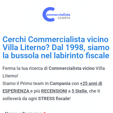
Cerchi Commercialista vicino
Villa Literno? Dal 1998, siamo
la bussola nel labirinto fiscale
Ferma la tua ricerca di
Commercialista
vicino
Villa
Literno!
Siamo il Primo team in
Campania
con
+25 anni di
ESPERIENZA
e più
RECENSIONI
a
5 Stelle,
che ti
solleverà da ogni
STRESS fiscale
!