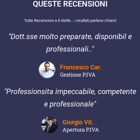
QUESTE RECENSIONI​
Tutte Recensioni a 5 stelle… i risultati parlano chiaro!
"Dott.sse molto preparate, disponibil e
professionali.."
Francesco Car.
Gestione P.IVA
"Professionsita impeccabile, competente
e professionale"
Giorgio Vit.
Apertura P.IVA