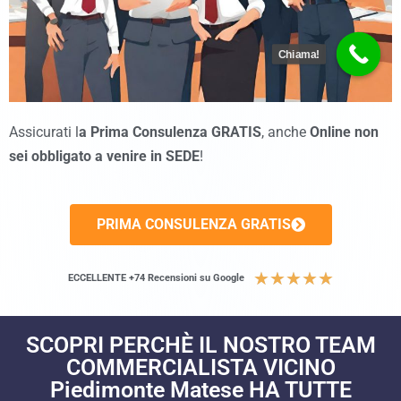
Chiama!
Assicurati l
a Prima Consulenza GRATIS
, anche
Online non
sei obbligato a venire in SEDE
!
PRIMA CONSULENZA GRATIS
★
★
★
★
★
ECCELLENTE +74 Recensioni su Google
SCOPRI PERCHÈ IL NOSTRO TEAM
COMMERCIALISTA VICINO
Piedimonte Matese HA TUTTE