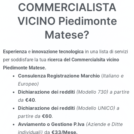
COMMERCIALISTA
VICINO
Piedimonte
Matese
?
Esperienza
e
innovazione tecnologica
in una lista di servizi
per soddisfare la tua
ricerca del Commercialsita vicino
Piedimonte Matese
.
Consulenza Registrazione Marchio
(
Italiano e
Europeo)
Dichiarazione dei redditi
(Modello 730
)
a partire
da
€40
.
Dichiarazione dei redditi
(Modello UNICO
)
a
partire da
€60
.
Avviamento o Gestione P.Iva
(Aziende e Ditte
individuali)
da
€33/Mese
.