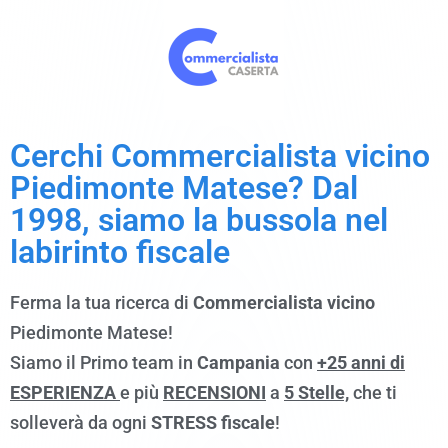
Cerchi Commercialista vicino
Piedimonte Matese? Dal
1998, siamo la bussola nel
labirinto fiscale
Ferma la tua ricerca di
Commercialista
vicino
Piedimonte Matese!
Siamo il Primo team in
Campania
con
+25 anni di
ESPERIENZA
e più
RECENSIONI
a
5 Stelle,
che ti
solleverà da ogni
STRESS fiscale
!