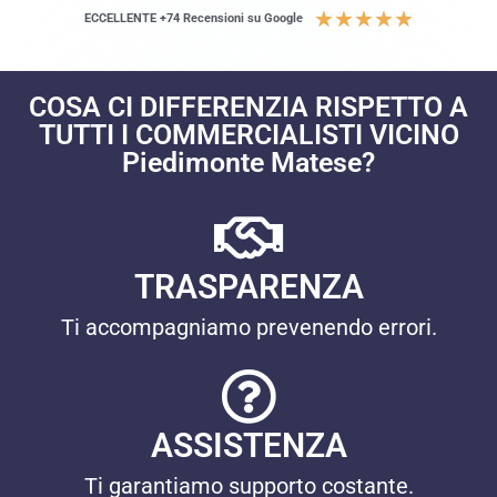
★
★
★
★
★
ECCELLENTE +74 Recensioni su Google
COSA CI DIFFERENZIA RISPETTO A
TUTTI I COMMERCIALISTI VICINO
Piedimonte Matese?
TRASPARENZA
Ti accompagniamo prevenendo errori.
ASSISTENZA
Ti garantiamo supporto costante.