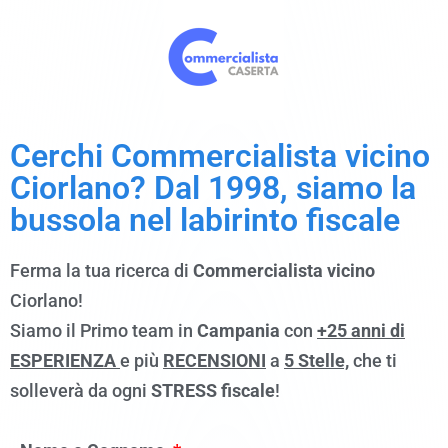
Cerchi Commercialista vicino
Ciorlano? Dal 1998, siamo la
bussola nel labirinto fiscale
Ferma la tua ricerca di
Commercialista
vicino
Ciorlano!
Siamo il Primo team in
Campania
con
+25 anni di
ESPERIENZA
e più
RECENSIONI
a
5 Stelle,
che ti
solleverà da ogni
STRESS fiscale
!