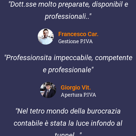
"Dott.sse molto preparate, disponibil e
professionali.."
Francesco Car.
Gestione P.IVA
"Professionsita impeccabile, competente
e professionale"
Giorgio Vit.
Apertura P.IVA
"Nel tetro mondo della burocrazia
contabile è stata la luce infondo al
tunnel..."