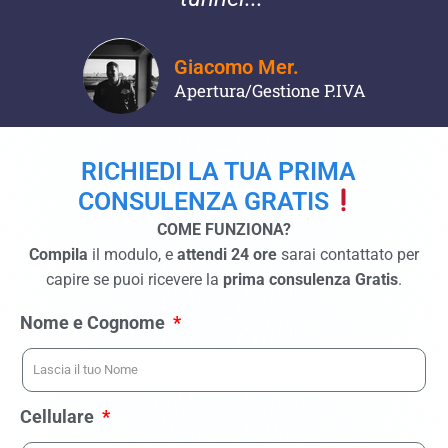
Giacomo Mer.
Apertura/Gestione P.IVA
RICHIEDI LA TUA PRIMA
CONSULENZA GRATIS
COME FUNZIONA?
Compila
il modulo, e
attendi 24 ore
sarai contattato per
capire se puoi ricevere la
prima consulenza Gratis
.
Nome e Cognome
Cellulare