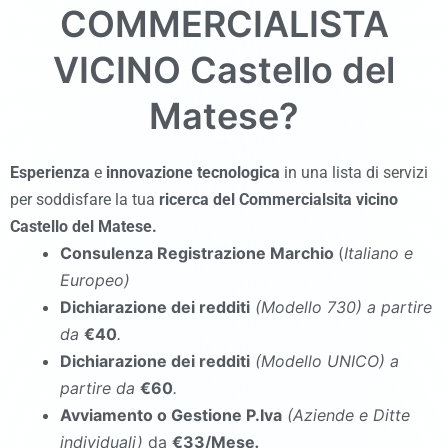
COMMERCIALISTA
VICINO
Castello del
Matese
?
Esperienza
e
innovazione tecnologica
in una lista di servizi
per soddisfare la tua
ricerca del Commercialsita vicino
Castello del Matese
.
Consulenza Registrazione Marchio
(
Italiano e
Europeo)
Dichiarazione dei redditi
(Modello 730
)
a partire
da
€40
.
Dichiarazione dei redditi
(Modello UNICO
)
a
partire da
€60
.
Avviamento o Gestione P.Iva
(Aziende e Ditte
individuali)
da
€33/Mese
.