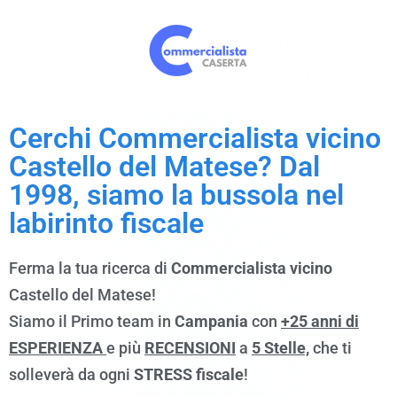
Cerchi Commercialista vicino
Castello del Matese? Dal
1998, siamo la bussola nel
labirinto fiscale
Ferma la tua ricerca di
Commercialista
vicino
Castello del Matese!
Siamo il Primo team in
Campania
con
+25 anni di
ESPERIENZA
e più
RECENSIONI
a
5 Stelle,
che ti
solleverà da ogni
STRESS fiscale
!