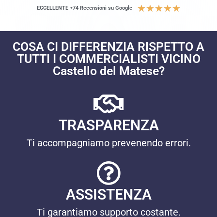
★
★
★
★
★
ECCELLENTE +74 Recensioni su Google
COSA CI DIFFERENZIA RISPETTO A
TUTTI I COMMERCIALISTI VICINO
Castello del Matese?
TRASPARENZA
Ti accompagniamo prevenendo errori.
ASSISTENZA
Ti garantiamo supporto costante.