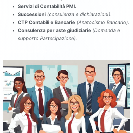
Servizi di Contabilità PMI.
Successioni
(consulenza e dichiarazioni).
CTP Contabili e Bancarie
(Anatocismo Bancario).
Consulenza per aste giudiziarie
(Domanda e
supporto Partecipazione).
commercialista Castello del Matese