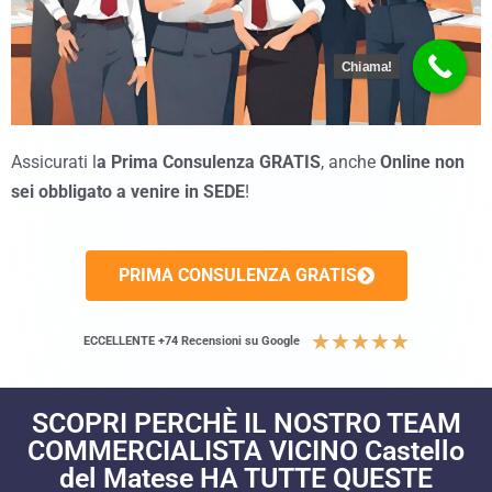
Chiama!
Assicurati l
a Prima Consulenza GRATIS
, anche
Online non
sei obbligato a venire in SEDE
!
PRIMA CONSULENZA GRATIS
★
★
★
★
★
ECCELLENTE +74 Recensioni su Google
SCOPRI PERCHÈ IL NOSTRO TEAM
COMMERCIALISTA VICINO Castello
del Matese HA TUTTE QUESTE