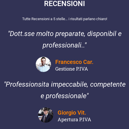
RECENSIONI​
Tutte Recensioni a 5 stelle… i risultati parlano chiaro!
"Dott.sse molto preparate, disponibil e
professionali.."
Francesco Car.
Gestione P.IVA
"Professionsita impeccabile, competente
e professionale"
Giorgio Vit.
Apertura P.IVA