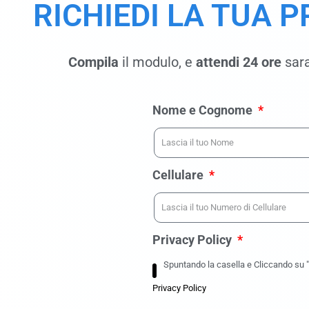
RICHIEDI LA TUA 
Compila
il modulo, e
attendi 24 ore
sara
Nome e Cognome
Cellulare
Privacy Policy
Spuntando la casella e Cliccando su "R
Privacy Policy