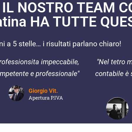
 IL NOSTRO TEAM 
Latina HA TUTTE QUE
 a 5 stelle… i risultati parlano chiaro!
rofessionsita impeccabile,
"Nel tetro 
mpetente e professionale"
contabile è 
Giorgio Vit.
Apertura P.IVA