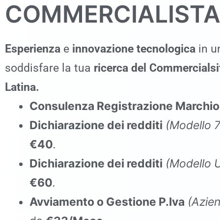
COMMERCIALISTA
Esperienza
e
innovazione tecnologica
in un
soddisfare la tua
ricerca del Commercialsi
Latina
.
Consulenza Registrazione Marchi
Dichiarazione dei redditi
(Modello 
€40
.
Dichiarazione dei redditi
(Modello
€60
.
Avviamento o Gestione P.Iva
(Azien