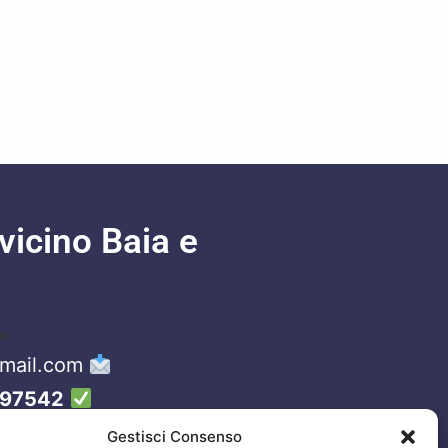
vicino Baia e
gmail.com
97542
Gestisci Consenso