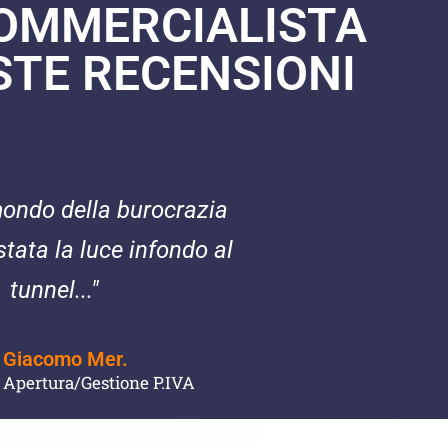
COMMERCIALISTA
STE RECENSIONI​
mondo della burocrazia
stata la luce infondo al
tunnel..."
Giacomo Mer.
Apertura/Gestione P.IVA