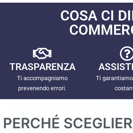
COSA CI D
COMMERCI
TRASPARENZA
ASSIST
Ti accompagniamo
Ti garantiamo
prevenendo errori.
costan
PERCHÉ SCEGLIER