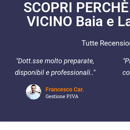
SCOPRI PERCHÈ
VICINO Baia e 
Tutte Recensioni
"Dott.sse molto preparate,
"P
disponibil e professionali.."
co
Francesco Car.
Gestione P.IVA