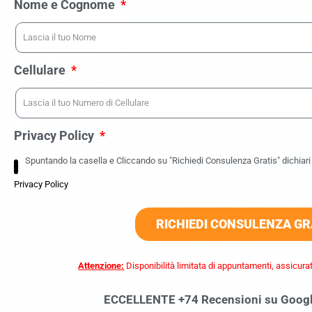
Nome e Cognome
Cellulare
Privacy Policy
Spuntando la casella e Cliccando su "Richiedi Consulenza Gratis" dichiari d
Privacy Policy
RICHIEDI CONSULENZA GR
Attenzione:
Disponibilità limitata di appuntamenti, assicurat
ECCELLENTE +74 Recensioni su Goog