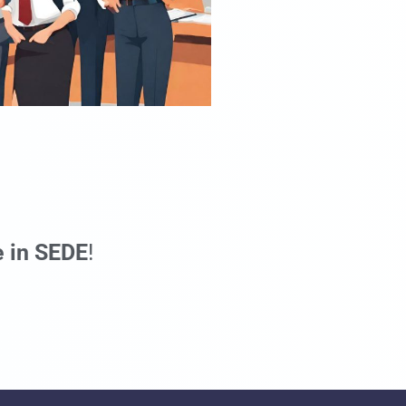
e in SEDE
!