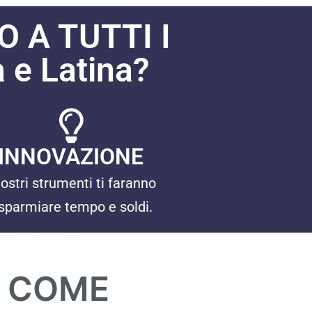
 A TUTTI I
e Latina?
INNOVAZIONE
nostri strumenti ti faranno
isparmiare tempo e soldi.
M COME