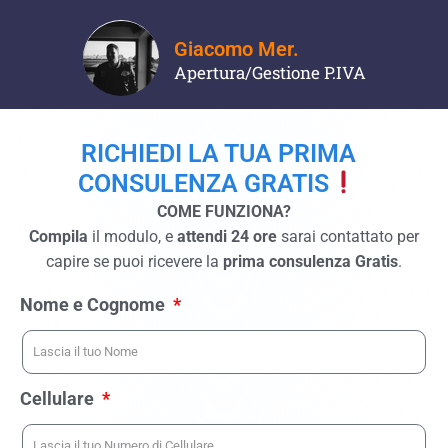
Giacomo Mer.
Apertura/Gestione P.IVA
RICHIEDI LA TUA PRIMA
CONSULENZA GRATIS
COME FUNZIONA?
Compila
il modulo, e
attendi 24 ore
sarai contattato per
capire se puoi ricevere la
prima consulenza Gratis
.
Nome e Cognome
Cellulare