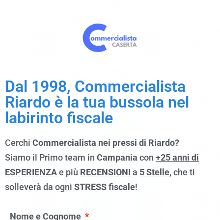
Dal 1998, Commercialista
Riardo è la tua bussola nel
labirinto fiscale
Cerchi
Commercialista nei pressi di Riardo?
Siamo il Primo team in
Campania
con
+25 anni di
ESPERIENZA
e più
RECENSIONI
a
5 Stelle,
che ti
solleverà da ogni
STRESS fiscale
!
Nome e Cognome