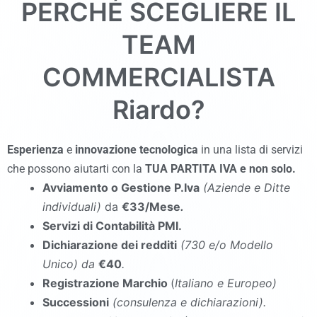
PERCHÉ SCEGLIERE IL
TEAM
COMMERCIALISTA
Riardo?
Esperienza
e
innovazione tecnologica
in una lista di servizi
che possono aiutarti con la
TUA PARTITA IVA e non solo.
Avviamento o Gestione P.Iva
(Aziende e Ditte
individuali)
da
€33/Mese
.
Servizi di Contabilità PMI.
Dichiarazione dei redditi
(730 e/o Modello
Unico
)
da
€40
.
Registrazione Marchio
(
Italiano e Europeo)
Successioni
(consulenza e dichiarazioni).