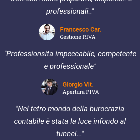
professionali.."
Francesco Car.
Gestione P.IVA
"Professionsita impeccabile, competente
e professionale"
Giorgio Vit.
Apertura P.IVA
"Nel tetro mondo della burocrazia
contabile è stata la luce infondo al
tunnel..."