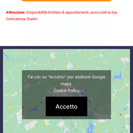
Attenzione:
Disponibilità limitata di appuntamenti, assicurati la tua
Consulenza Gratis!
commercialista caserta
Fai clic su "Accetto" per abilitare Google
maps
Cookie Policy
Accetto