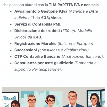
che possono aiutarti con la
TUA PARTITA IVA e non solo.
Avviamento o Gestione P.Iva
(Aziende e Ditte
individuali)
da
€33/Mese
.
Servizi di Contabilità PMI.
Dichiarazione dei redditi
(730 e/o Modello
Unico
)
da
€40
.
Registrazione Marchio
(
Italiano e Europeo)
Successioni
(consulenza e dichiarazioni).
CTP Contabili e Bancarie
(Anatocismo Bancario).
Consulenza per aste giudiziarie
(Domanda e
supporto Partecipazione).
commercialista Ponte