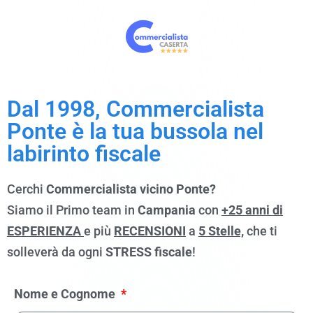
Dal 1998, Commercialista
Ponte è la tua bussola nel
labirinto fiscale
Cerchi
Commercialista vicino Ponte?
Siamo il Primo team in
Campania
con
+25 anni di
ESPERIENZA
e più
RECENSIONI
a
5 Stelle,
che ti
solleverà da ogni
STRESS fiscale
!
Nome e Cognome