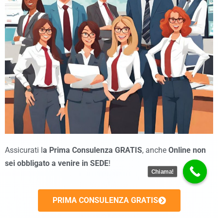
Assicurati l
a Prima Consulenza GRATIS
, anche
Online
non
sei obbligato a venire in SEDE
!
Chiama!
PRIMA CONSULENZA GRATIS