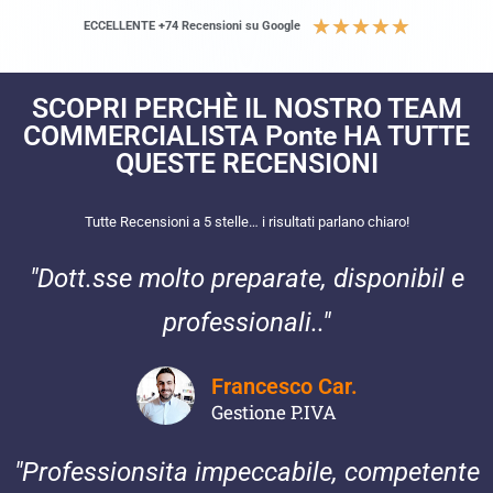
★
★
★
★
★
ECCELLENTE +74 Recensioni su Google
SCOPRI PERCHÈ IL NOSTRO TEAM
COMMERCIALISTA Ponte HA TUTTE
QUESTE RECENSIONI​
Tutte Recensioni a 5 stelle… i risultati parlano chiaro!
"Dott.sse molto preparate, disponibil e
professionali.."
Francesco Car.
Gestione P.IVA
"Professionsita impeccabile, competente