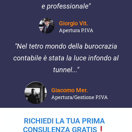
e professionale"
Giorgio Vit.
Apertura P.IVA
"Nel tetro mondo della burocrazia
contabile è stata la luce infondo al
tunnel..."
Giacomo Mer.
Apertura/Gestione P.IVA
RICHIEDI LA TUA PRIMA
CONSULENZA GRATIS