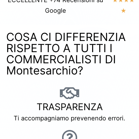
ECCELLENTE +74 Recensioni su
★
★
★
★
Google
★
COSA CI DIFFERENZIA
RISPETTO A TUTTI I
COMMERCIALISTI DI
Montesarchio?
TRASPARENZA
Ti accompagniamo prevenendo errori.