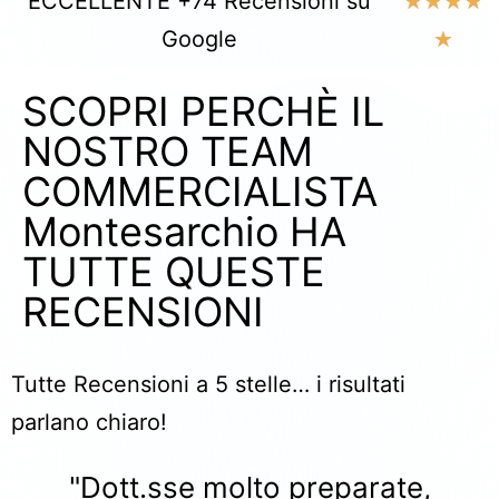
ECCELLENTE +74 Recensioni su
★
★
★
★
Google
★
SCOPRI PERCHÈ IL
NOSTRO TEAM
COMMERCIALISTA
Montesarchio HA
TUTTE QUESTE
RECENSIONI​
Tutte Recensioni a 5 stelle… i risultati
parlano chiaro!
"Dott.sse molto preparate,