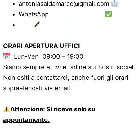
antoniasaldamarco@gmail.com
WhatsApp
+393339397542
Blog
ORARI APERTURA UFFICI
Lun-Ven 09:00 – 19:00
Siamo sempre attivi e online sui nostri social.
Non esiti a contattarci, anche fuori gli orari
sopraelencati via email.
Attenzione: Si riceve solo su
appuntamento.