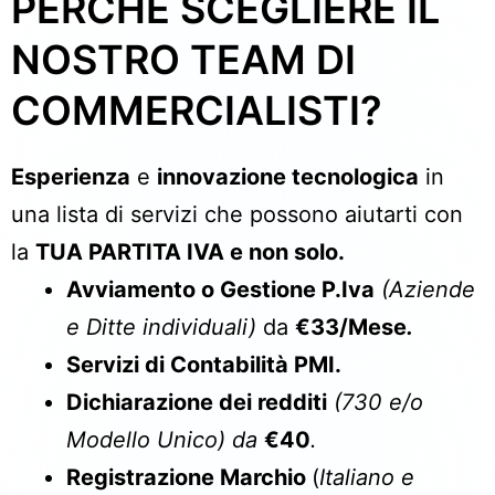
PERCHÉ SCEGLIERE IL
NOSTRO TEAM DI
COMMERCIALISTI?
Esperienza
e
innovazione tecnologica
in
una lista di servizi che possono aiutarti con
la
TUA PARTITA IVA e non solo.
Avviamento o Gestione P.Iva
(Aziende
e Ditte individuali)
da
€33/Mese
.
Servizi di Contabilità PMI.
Dichiarazione dei redditi
(730 e/o
Modello Unico
)
da
€40
.
Registrazione Marchio
(
Italiano e