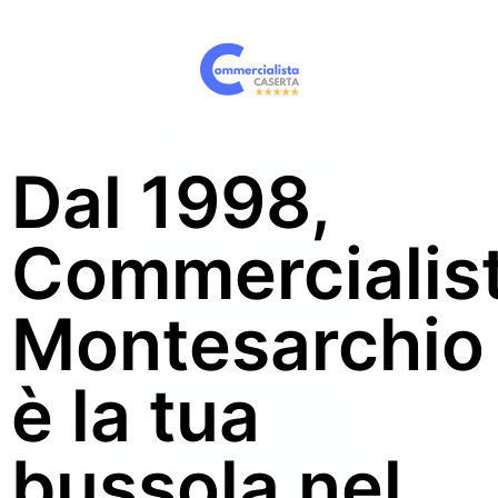
Dal 1998,
Commercialis
Montesarchio
è la tua
bussola nel