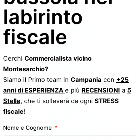
labirinto
fiscale
Cerchi
Commercialista vicino
Montesarchio?
Siamo il Primo team in
Campania
con
+25
anni di ESPERIENZA
e più
RECENSIONI
a
5
Stelle,
che ti solleverà da ogni
STRESS
fiscale
!
Nome e Cognome