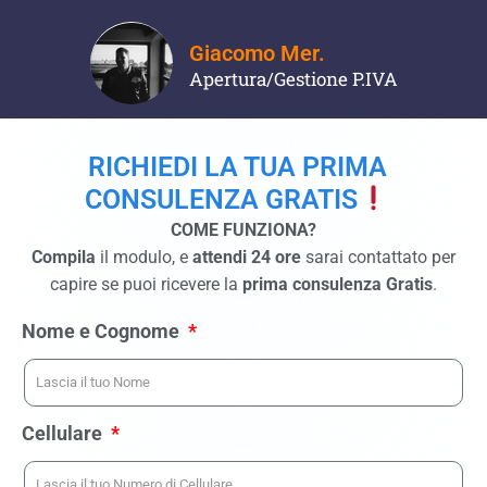
Giacomo Mer.
Apertura/Gestione P.IVA
RICHIEDI LA TUA PRIMA
CONSULENZA GRATIS
COME FUNZIONA?
Compila
il modulo, e
attendi 24 ore
sarai contattato per
capire se puoi ricevere la
prima consulenza Gratis
.
Nome e Cognome
Cellulare