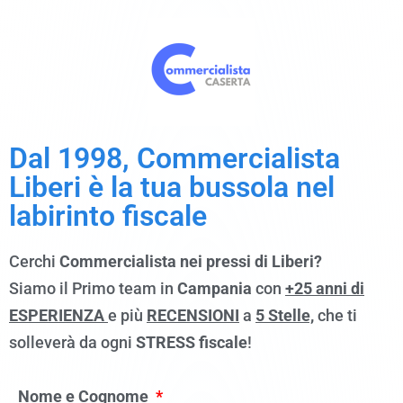
Dal 1998, Commercialista
Liberi è la tua bussola nel
labirinto fiscale
Cerchi
Commercialista nei pressi di Liberi?
Siamo il Primo team in
Campania
con
+25 anni di
ESPERIENZA
e più
RECENSIONI
a
5 Stelle,
che ti
solleverà da ogni
STRESS fiscale
!
Nome e Cognome