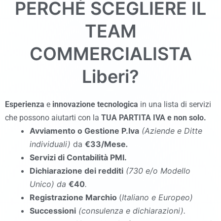
PERCHÉ SCEGLIERE IL
TEAM
COMMERCIALISTA
Liberi?
Esperienza
e
innovazione tecnologica
in una lista di servizi
che possono aiutarti con la
TUA PARTITA IVA e non solo.
Avviamento o Gestione P.Iva
(Aziende e Ditte
individuali)
da
€33/Mese
.
Servizi di Contabilità PMI.
Dichiarazione dei redditi
(730 e/o Modello
Unico
)
da
€40
.
Registrazione Marchio
(
Italiano e Europeo)
Successioni
(consulenza e dichiarazioni).