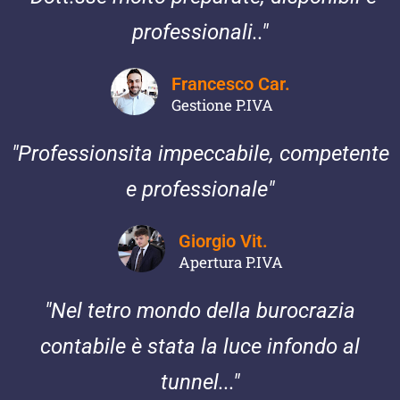
professionali.."
Francesco Car.
Gestione P.IVA
"Professionsita impeccabile, competente
e professionale"
Giorgio Vit.
Apertura P.IVA
"Nel tetro mondo della burocrazia
contabile è stata la luce infondo al
tunnel..."