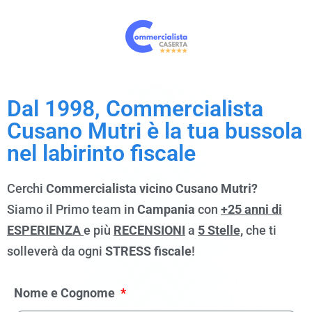
Dal 1998, Commercialista
Cusano Mutri è la tua bussola
nel labirinto fiscale
Cerchi
Commercialista vicino Cusano Mutri?
Siamo il Primo team in
Campania
con
+25 anni di
ESPERIENZA
e più
RECENSIONI
a
5 Stelle,
che ti
solleverà da ogni
STRESS fiscale
!
Nome e Cognome