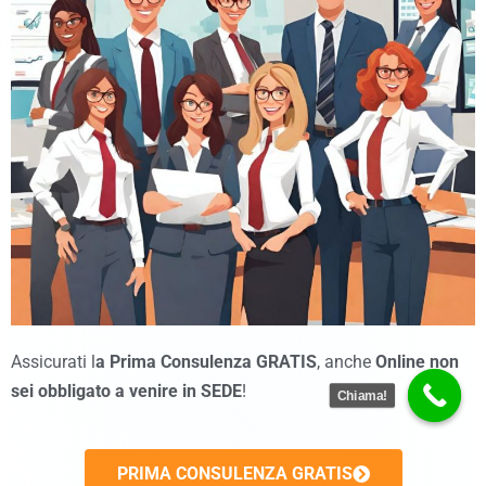
Assicurati l
a Prima Consulenza GRATIS
, anche
Online
non
sei obbligato a venire in SEDE
!
Chiama!
PRIMA CONSULENZA GRATIS