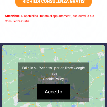
RICHIEDI CONSULENZA GRATIS
Attenzione:
Disponibilità limitata di appuntamenti, assicurati la tua
Consulenza Gratis!
commercialista caserta
Fai clic su "Accetto" per abilitare Google
maps
Cookie Policy
Accetto