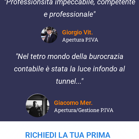
"Professionsita impeccabile, competente
e professionale"
Giorgio Vit.
Apertura P.IVA
"Nel tetro mondo della burocrazia
contabile è stata la luce infondo al
tunnel..."
Giacomo Mer.
Apertura/Gestione P.IVA
RICHIEDI LA TUA PRIMA