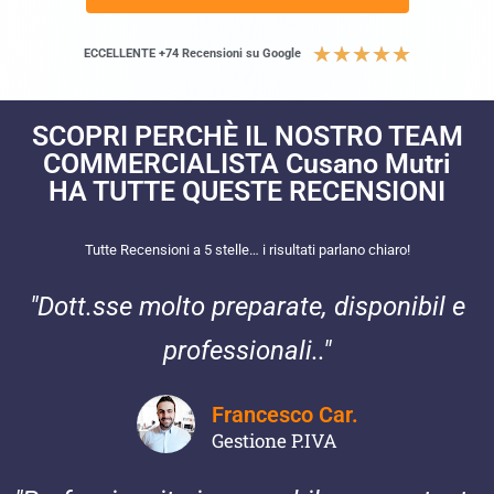
★
★
★
★
★
ECCELLENTE +74 Recensioni su Google
SCOPRI PERCHÈ IL NOSTRO TEAM
COMMERCIALISTA Cusano Mutri
HA TUTTE QUESTE RECENSIONI​
Tutte Recensioni a 5 stelle… i risultati parlano chiaro!
"Dott.sse molto preparate, disponibil e
professionali.."
Francesco Car.
Gestione P.IVA