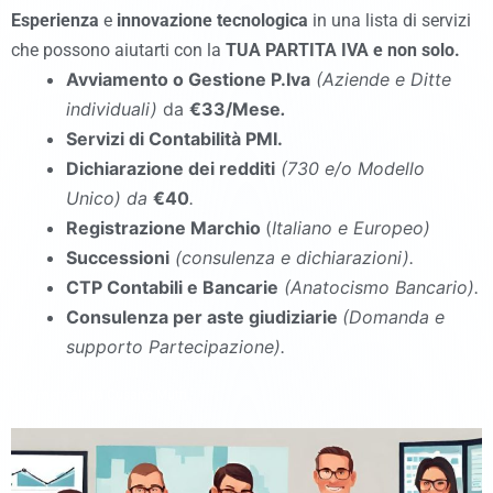
Esperienza
e
innovazione tecnologica
in una lista di servizi
che possono aiutarti con la
TUA PARTITA IVA e non solo.
Avviamento o Gestione P.Iva
(Aziende e Ditte
individuali)
da
€33/Mese
.
Servizi di Contabilità PMI.
Dichiarazione dei redditi
(730 e/o Modello
Unico
)
da
€40
.
Registrazione Marchio
(
Italiano e Europeo)
Successioni
(consulenza e dichiarazioni).
CTP Contabili e Bancarie
(Anatocismo Bancario).
Consulenza per aste giudiziarie
(Domanda e
supporto Partecipazione).
commercialista Cusano Mutri