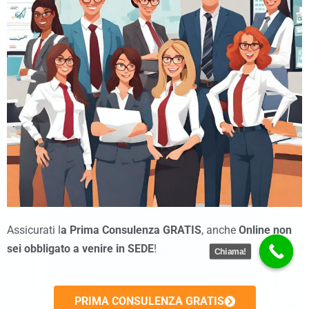
Assicurati l
a Prima Consulenza GRATIS
, anche
Online
non
sei obbligato a venire in SEDE
!
Chiama!
PRIMA CONSULENZA GRATIS