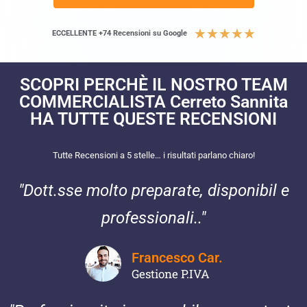
★
★
★
★
★
ECCELLENTE +74 Recensioni su Google
SCOPRI PERCHÈ IL NOSTRO TEAM
COMMERCIALISTA Cerreto Sannita
HA TUTTE QUESTE RECENSIONI​
Tutte Recensioni a 5 stelle… i risultati parlano chiaro!
"Dott.sse molto preparate, disponibil e
professionali.."
Francesco Car.
Gestione P.IVA