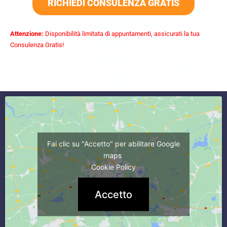
RICHIEDI CONSULENZA GRATIS
Attenzione:
Disponibilità limitata di appuntamenti, assicurati la tua
Consulenza Gratis!
commercialista caserta
Fai clic su "Accetto" per abilitare Google
maps
Cookie Policy
Accetto