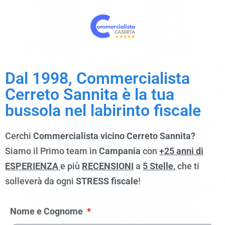
Dal 1998, Commercialista
Cerreto Sannita è la tua
bussola nel labirinto fiscale
Cerchi
Commercialista vicino Cerreto Sannita?
Siamo il Primo team in
Campania
con
+25 anni di
ESPERIENZA
e più
RECENSIONI
a
5 Stelle,
che ti
solleverà da ogni
STRESS fiscale
!
Nome e Cognome