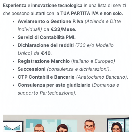
Esperienza
e
innovazione tecnologica
in una lista di servizi
che possono aiutarti con la
TUA PARTITA IVA e non solo.
Avviamento o Gestione P.Iva
(Aziende e Ditte
individuali)
da
€33/Mese
.
Servizi di Contabilità PMI.
Dichiarazione dei redditi
(730 e/o Modello
Unico
)
da
€40
.
Registrazione Marchio
(
Italiano e Europeo)
Successioni
(consulenza e dichiarazioni).
CTP Contabili e Bancarie
(Anatocismo Bancario).
Consulenza per aste giudiziarie
(Domanda e
supporto Partecipazione).
commercialista Cerreto Sannita