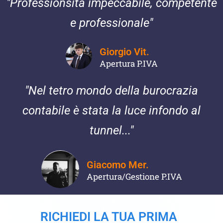
"Professionsita impeccabile, competente
e professionale"
Giorgio Vit.
Apertura P.IVA
"Nel tetro mondo della burocrazia
contabile è stata la luce infondo al
tunnel..."
Giacomo Mer.
Apertura/Gestione P.IVA
RICHIEDI LA TUA PRIMA