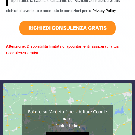
Spuntando la casella e Cliccando su "Richiedi Consulenza Gratis"
dichiari di aver letto e accettato le condizioni per la
Privacy Policy
RICHIEDI CONSULENZA GRATIS
Attenzione:
Disponibilità limitata di appuntamenti, assicurati la tua
Consulenza Gratis!
commercialista caserta
Fai clic su "Accetto" per abilitare Google
maps
Cookie Policy