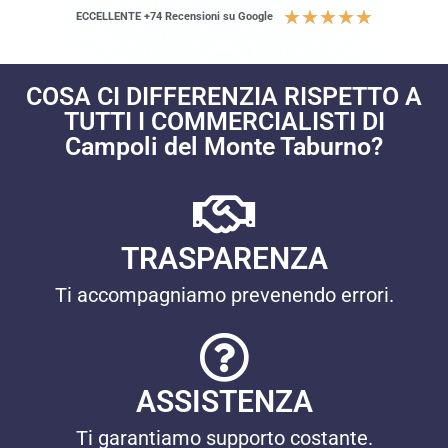
★
★
★
★
★
ECCELLENTE +74 Recensioni su Google
COSA CI DIFFERENZIA RISPETTO A
TUTTI I COMMERCIALISTI DI
Campoli del Monte Taburno?
TRASPARENZA
Ti accompagniamo prevenendo errori.
ASSISTENZA
Ti garantiamo supporto costante.