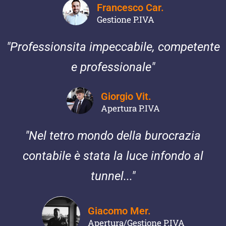
Francesco Car.
Gestione P.IVA
"Professionsita impeccabile, competente
e professionale"
Giorgio Vit.
Apertura P.IVA
"Nel tetro mondo della burocrazia
contabile è stata la luce infondo al
tunnel..."
Giacomo Mer.
Apertura/Gestione P.IVA