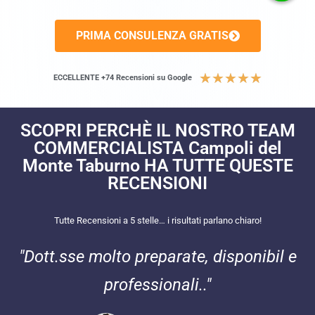
PRIMA CONSULENZA GRATIS
★
★
★
★
★
ECCELLENTE +74 Recensioni su Google
SCOPRI PERCHÈ IL NOSTRO TEAM
COMMERCIALISTA Campoli del
Monte Taburno HA TUTTE QUESTE
RECENSIONI​
Tutte Recensioni a 5 stelle… i risultati parlano chiaro!
"Dott.sse molto preparate, disponibil e
professionali.."