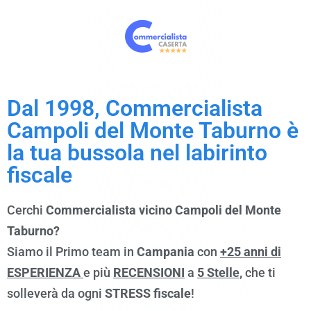
Dal 1998, Commercialista
Campoli del Monte Taburno è
la tua bussola nel labirinto
fiscale
Cerchi
Commercialista vicino Campoli del Monte
Taburno?
Siamo il Primo team in
Campania
con
+25 anni di
ESPERIENZA
e più
RECENSIONI
a
5 Stelle,
che ti
solleverà da ogni
STRESS fiscale
!