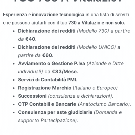
Esperienza
e
innovazione tecnologica
in una lista di servizi
che possono aiutarti con il tuo
730
a Vitulazio
e non solo.
Dichiarazione dei redditi
(Modello 730
)
a partire
da
€40
.
Dichiarazione dei redditi
(Modello UNICO
)
a
partire da
€60
.
Avviamento o Gestione P.Iva
(Aziende e Ditte
individuali)
da
€33/Mese
.
Servizi di Contabilità PMI.
Registrazione Marchio
(
Italiano e Europeo)
Successioni
(consulenza e dichiarazioni).
CTP Contabili e Bancarie
(Anatocismo Bancario).
Consulenza per aste giudiziarie
(Domanda e
supporto Partecipazione).
commercialista Vitulazio