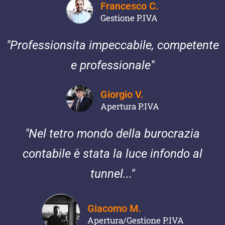
Francesco C.
Gestione P.IVA
"Professionsita impeccabile, competente
e professionale"
Giorgio V.
Apertura P.IVA
"Nel tetro mondo della burocrazia
contabile è stata la luce infondo al
tunnel..."
Giacomo M.
Apertura/Gestione P.IVA