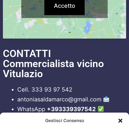
Accetto
CONTATTI
Commercialista vicino
Vitulazio
Cell. 333 93 97 542
antoniasaldamarco@gmail.com
WhatsApp
+393339397542
Blog
Gestisci Consenso