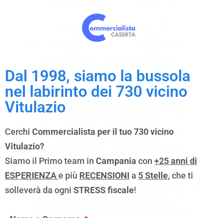
Dal 1998, siamo la bussola
nel labirinto dei 730 vicino
Vitulazio
Cerchi
Commercialista per il tuo 730 vicino
Vitulazio?
Siamo il Primo team in
Campania
con
+25 anni di
ESPERIENZA
e più
RECENSIONI
a
5 Stelle,
che ti
solleverà da ogni
STRESS fiscale
!