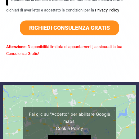
dichiari di aver letto e accettato le condizioni per la
Privacy Policy
RICHIEDI CONSULENZA GRATIS
Attenzione:
Disponibilità limitata di appuntamenti, assicurati la tua
Consulenza Gratis!
commercialista caserta
Fai clic su "Accetto" per abilitare Google
maps
Cookie Policy