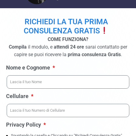
RICHIEDI LA TUA PRIMA
CONSULENZA GRATIS
COME FUNZIONA?
Compila
il modulo, e
attendi 24 ore
sarai contattato per
capire se puoi ricevere la
prima consulenza Gratis
.
Nome e Cognome
Cellulare
Privacy Policy
Spuntando la casella e Cliccando su "Richiedi Consulenza Gratis"