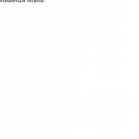
nsulenza Gratis
.