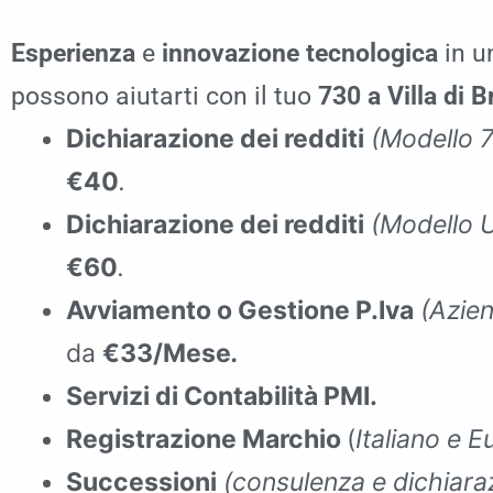
Esperienza
e
innovazione tecnologica
in un
possono aiutarti con il tuo
730
a Villa di B
Dichiarazione dei redditi
(Modello 
€40
.
Dichiarazione dei redditi
(Modello
€60
.
Avviamento o Gestione P.Iva
(Azien
da
€33/Mese
.
Servizi di Contabilità PMI.
Registrazione Marchio
(
Italiano e 
Successioni
(consulenza e dichiaraz