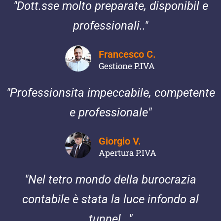
"Dott.sse molto preparate, disponibil e
professionali.."
Francesco C.
Gestione P.IVA
"Professionsita impeccabile, competente
e professionale"
Giorgio V.
Apertura P.IVA
"Nel tetro mondo della burocrazia
contabile è stata la luce infondo al
tunnel..."