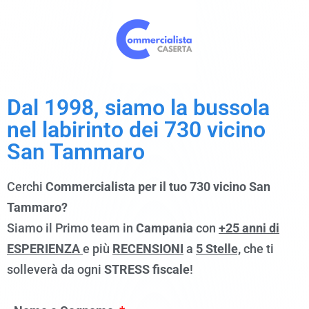
Dal 1998, siamo la bussola
nel labirinto dei 730 vicino
San Tammaro
Cerchi
Commercialista per il tuo 730 vicino San
Tammaro?
Siamo il Primo team in
Campania
con
+25 anni di
ESPERIENZA
e più
RECENSIONI
a
5 Stelle,
che ti
solleverà da ogni
STRESS fiscale
!