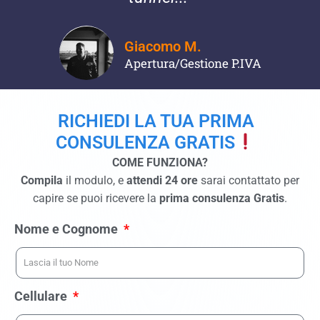
Giacomo M.
Apertura/Gestione P.IVA
RICHIEDI LA TUA PRIMA
CONSULENZA GRATIS
COME FUNZIONA?
Compila
il modulo, e
attendi 24 ore
sarai contattato per
capire se puoi ricevere la
prima consulenza Gratis
.
Nome e Cognome
Cellulare