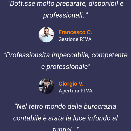
"Dott.sse molto preparate, disponibil e
professionali.."
Francesco C.
Gestione P.IVA
"Professionsita impeccabile, competente
e professionale"
Giorgio V.
Apertura P.IVA
"Nel tetro mondo della burocrazia
contabile è stata la luce infondo al
tunnel..."