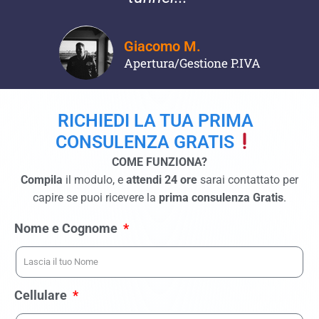
Giacomo M.
Apertura/Gestione P.IVA
RICHIEDI LA TUA PRIMA
CONSULENZA GRATIS
COME FUNZIONA?
Compila
il modulo, e
attendi 24 ore
sarai contattato per
capire se puoi ricevere la
prima consulenza Gratis
.
Nome e Cognome
Cellulare