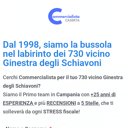
Dal 1998, siamo la bussola
nel labirinto dei 730 vicino
Ginestra degli Schiavoni
Cerchi
Commercialista per il tuo 730 vicino Ginestra
degli Schiavoni?
Siamo il Primo team in
Campania
con
+25 anni di
ESPERIENZA
e più
RECENSIONI
a
5 Stelle,
che ti
solleverà da ogni
STRESS fiscale
!