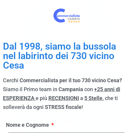
Dal 1998, siamo la bussola
nel labirinto dei 730 vicino
Cesa
Cerchi
Commercialista per il tuo 730 vicino Cesa?
Siamo il Primo team in
Campania
con
+25 anni di
ESPERIENZA
e più
RECENSIONI
a
5 Stelle,
che ti
solleverà da ogni
STRESS fiscale
!
Nome e Cognome