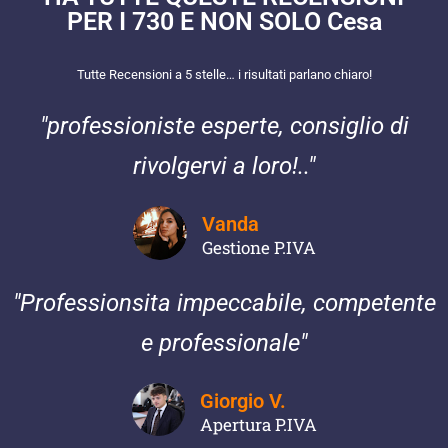
PER I 730 E NON SOLO Cesa
Tutte Recensioni a 5 stelle… i risultati parlano chiaro!
"
professioniste esperte, consiglio di
rivolgervi a loro!
.."
Vanda
Gestione P.IVA
"Professionsita impeccabile, competente
e professionale"
Giorgio V.
Apertura P.IVA