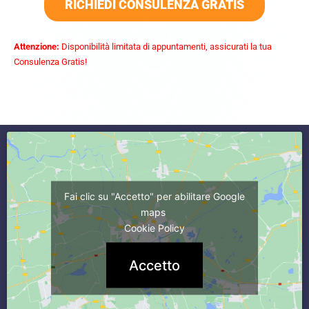
RICHIEDI CONSULENZA GRATIS
Attenzione:
Disponibilità limitata di appuntamenti, assicurati la tua
Consulenza Gratis!
commercialista caserta
Fai clic su "Accetto" per abilitare Google
maps
Cookie Policy
Accetto