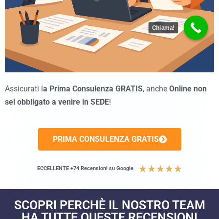
Chiama!
Assicurati l
a Prima Consulenza GRATIS
, anche
Online non
sei obbligato a venire in SEDE
!
PRIMA CONSULENZA GRATIS
★
★
★
★
★
ECCELLENTE +74 Recensioni su Google
SCOPRI PERCHÈ IL NOSTRO TEAM
HA TUTTE QUESTE RECENSIONI