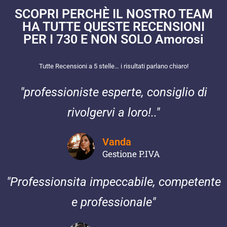
SCOPRI PERCHÈ IL NOSTRO TEAM
HA TUTTE QUESTE RECENSIONI
PER I 730 E NON SOLO Amorosi
Tutte Recensioni a 5 stelle… i risultati parlano chiaro!
"
professioniste esperte, consiglio di
rivolgervi a loro!
.."
Vanda
Gestione P.IVA
"Professionsita impeccabile, competente
e professionale"