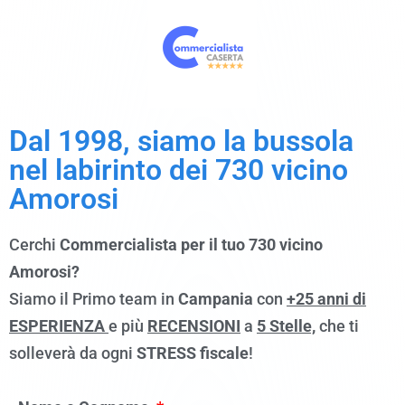
Dal 1998, siamo la bussola
nel labirinto dei 730 vicino
Amorosi
Cerchi
Commercialista per il tuo 730 vicino
Amorosi?
Siamo il Primo team in
Campania
con
+25 anni di
ESPERIENZA
e più
RECENSIONI
a
5 Stelle,
che ti
solleverà da ogni
STRESS fiscale
!