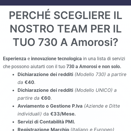
PERCHÉ SCEGLIERE IL
NOSTRO TEAM PER IL
TUO 730 A
Amorosi
?
Esperienza
e
innovazione tecnologica
in una lista di servizi
che possono aiutarti con il tuo
730
a Amorosi
e non solo.
Dichiarazione dei redditi
(Modello 730
)
a partire
da
€40
.
Dichiarazione dei redditi
(Modello UNICO
)
a
partire da
€60
.
Avviamento o Gestione P.Iva
(Aziende e Ditte
individuali)
da
€33/Mese
.
Servizi di Contabilità PMI.
Registrazione Marchio
(
Italiano e Europeo)