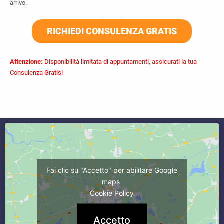
arrivo.
RICHIEDI CONSULENZA GRATIS
Attenzione:
Disponibilità limitata di appuntamenti, assicurati la tua
Consulenza Gratis!
commercialista caserta
Fai clic su "Accetto" per abilitare Google
maps
Cookie Policy
Accetto